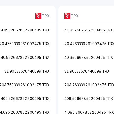
TRX
TRX
4.0952667852200495 TRX
4.0952667852200495 TRX
20.4763339261002475 TRX
20.4763339261002475 TR
40.952667852200495 TRX
40.952667852200495 TRX
81.90533570440099 TRX
81.90533570440099 TRX
204.763339261002475 TRX
204.763339261002475 TR
409.52667852200495 TRX
409.52667852200495 TRX
4,095.2667852200495 TRX
4,095.2667852200495 TR