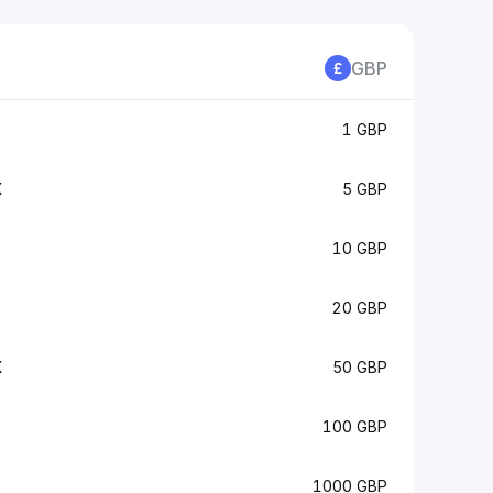
GBP
1 GBP
X
5 GBP
10 GBP
20 GBP
X
50 GBP
100 GBP
X
1000 GBP