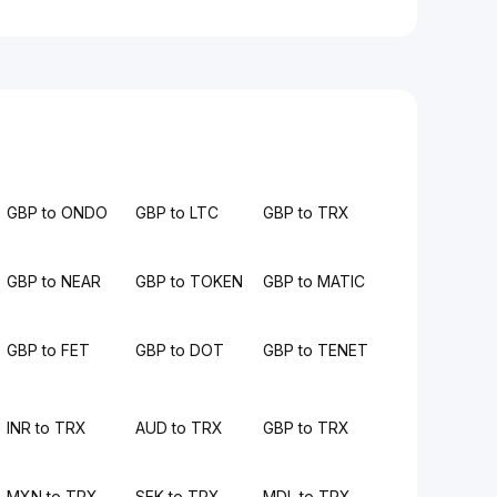
GBP to ONDO
GBP to LTC
GBP to TRX
GBP to NEAR
GBP to TOKEN
GBP to MATIC
GBP to FET
GBP to DOT
GBP to TENET
INR to TRX
AUD to TRX
GBP to TRX
MXN to TRX
SEK to TRX
MDL to TRX