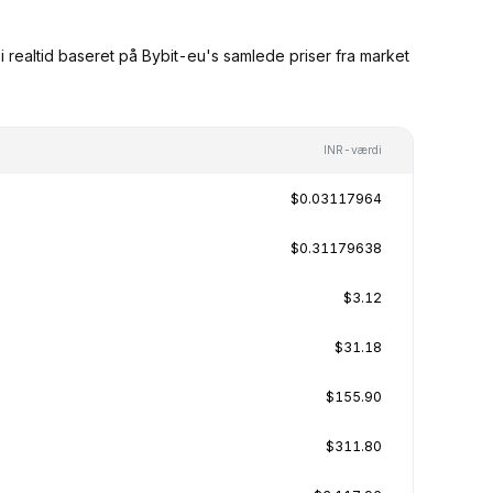
 realtid baseret på Bybit-eu's samlede priser fra market
INR-værdi
$0.03117964
$0.31179638
$3.12
$31.18
$155.90
$311.80