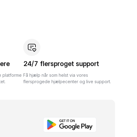
ere
24/7 flersproget support
e platforme
Få hjælp når som helst via vores
et.
flersprogede hjælpecenter og live support.