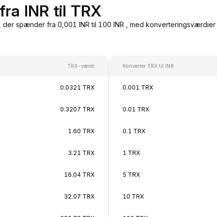
ra INR til TRX
 der spænder fra 0,001 INR til 100 INR , med konverteringsværdier i
TRX-værdi
Konverter TRX til INR
0.0321 TRX
0.001 TRX
0.3207 TRX
0.01 TRX
1.60 TRX
0.1 TRX
3.21 TRX
1 TRX
16.04 TRX
5 TRX
32.07 TRX
10 TRX