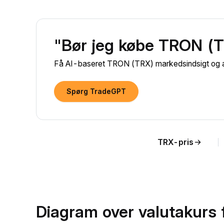
"Bør jeg købe TRON (
Få AI-baseret TRON (TRX) markedsindsigt og ak
Spørg TradeGPT
TRX-pris
Diagram over valutakurs 