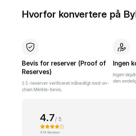
Hvorfor konvertere på By
Bevis for reserver (Proof of
Ingen k
Reserves)
Ingen skjul
den endelig
1:1-reserver verificeret månedligt med on-
chain Merkle-bevis.
4.7
/ 5
47K Reviews