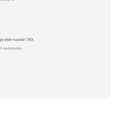
ge eller handle TRX
 på markedsdata.