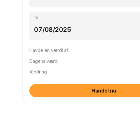
Til
Havde en værdi af
Dagens værdi
Ændring
Handel nu