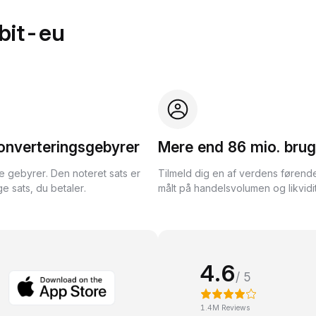
bit-eu
onverteringsgebyrer
Mere end 86 mio. brug
te gebyrer. Den noteret sats er
Tilmeld dig en af verdens førend
e sats, du betaler.
målt på handelsvolumen og likvidit
4.6
/ 5
1.4M Reviews