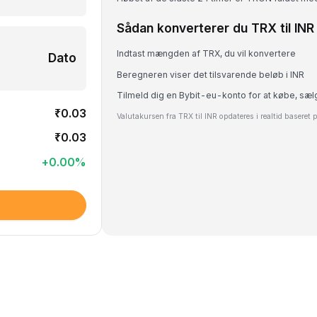
Sådan konverterer du TRX til INR
Indtast mængden af TRX, du vil konvertere
Dato
Beregneren viser det tilsvarende beløb i INR
Tilmeld dig en Bybit-eu-konto for at købe, sæl
₹0.03
Valutakursen fra TRX til INR opdateres i realtid baseret
₹0.03
+
0.00
%