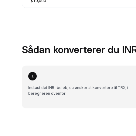
$10,000
Sådan konverterer du INR
1
Indtast det INR-beløb, du ønsker at konvertere til TRX, i
beregneren ovenfor.