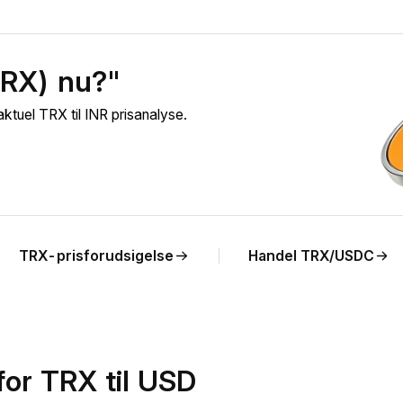
TRX) nu?"
tuel TRX til INR prisanalyse.
TRX-prisforudsigelse
Handel TRX/USDC
for TRX til USD