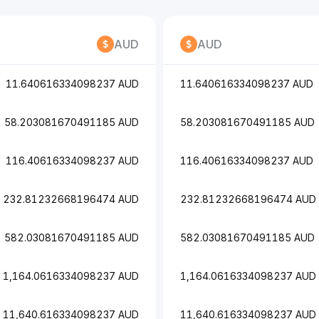
AUD
AUD
11.640616334098237 AUD
11.640616334098237 AUD
58.203081670491185 AUD
58.203081670491185 AUD
116.40616334098237 AUD
116.40616334098237 AUD
232.81232668196474 AUD
232.81232668196474 AUD
582.03081670491185 AUD
582.03081670491185 AUD
1,164.0616334098237 AUD
1,164.0616334098237 AUD
11,640.616334098237 AUD
11,640.616334098237 AUD