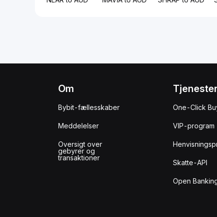
Om
Tjeneste
Bybit-fællesskaber
One-Click Bu
Meddelelser
VIP-program
Oversigt over
Henvisningsp
gebyrer og
transaktioner
Skatte-API
Open Banking