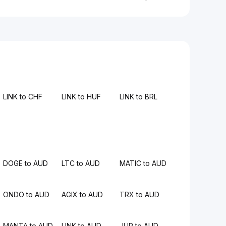
LINK to CHF
LINK to HUF
LINK to BRL
DOGE to AUD
LTC to AUD
MATIC to AUD
ONDO to AUD
AGIX to AUD
TRX to AUD
MANTA to AUD
LINK to AUD
JUP to AUD