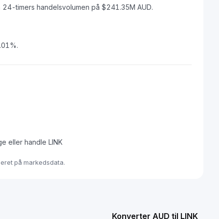
n 24-timers handelsvolumen på $241.35M AUD.
0.01%.
ge eller handle LINK
aseret på markedsdata.
Konverter AUD til LINK