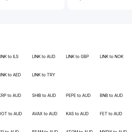
INK to ILS
LINK to AUD
LINK to GBP
LINK to NOK
LINK to AED
LINK to TRY
XRP to AUD
SHIB to AUD
PEPE to AUD
BNB to AUD
DOT to AUD
AVAX to AUD
KAS to AUD
FET to AUD
SEI to AUD
BEAM to AUD
ATOM to AUD
MYRIA to AUD