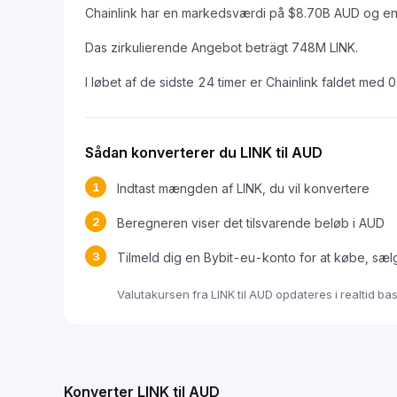
Chainlink har en markedsværdi på $8.70B AUD og e
Das zirkulierende Angebot beträgt 748M LINK.
I løbet af de sidste 24 timer er Chainlink faldet med 
Sådan konverterer du LINK til AUD
1
Indtast mængden af LINK, du vil konvertere
2
Beregneren viser det tilsvarende beløb i AUD
3
Tilmeld dig en Bybit-eu-konto for at købe, sæl
Valutakursen fra LINK til AUD opdateres i realtid b
Konverter LINK til AUD