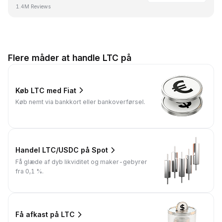
1.4M Reviews
Flere måder at handle LTC på
Køb LTC med Fiat
Køb nemt via bankkort eller bankoverførsel.
Handel LTC/USDC på Spot
Få glæde af dyb likviditet og maker-gebyrer
fra 0,1 %.
Få afkast på LTC