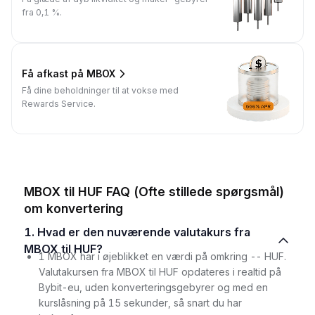
fra 0,1 %.
Få afkast på MBOX
Få dine beholdninger til at vokse med
Rewards Service.
MBOX til HUF FAQ (Ofte stillede spørgsmål)
om konvertering
1. Hvad er den nuværende valutakurs fra
MBOX til HUF?
1 MBOX har i øjeblikket en værdi på omkring -- HUF.
Valutakursen fra MBOX til HUF opdateres i realtid på
Bybit-eu, uden konverteringsgebyrer og med en
kurslåsning på 15 sekunder, så snart du har