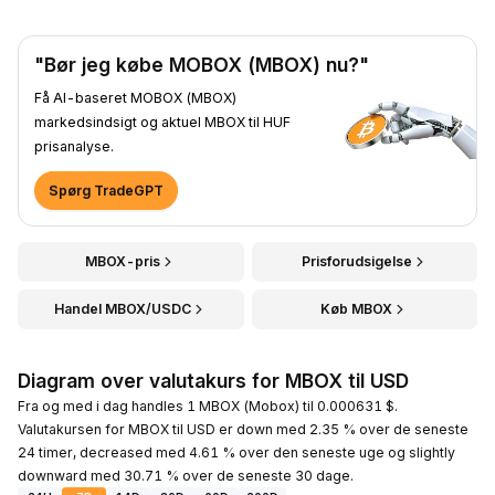
"Bør jeg købe MOBOX (MBOX) nu?"
Få AI-baseret MOBOX (MBOX)
markedsindsigt og aktuel MBOX til HUF
prisanalyse.
Spørg TradeGPT
MBOX-pris
Prisforudsigelse
Handel MBOX/USDC
Køb MBOX
Diagram over valutakurs for MBOX til USD
Fra og med i dag handles 1 MBOX (Mobox) til 0.000631 $.
Valutakursen for MBOX til USD er down med 2.35 % over de seneste
24 timer, decreased med 4.61 % over den seneste uge og slightly
downward med 30.71 % over de seneste 30 dage.