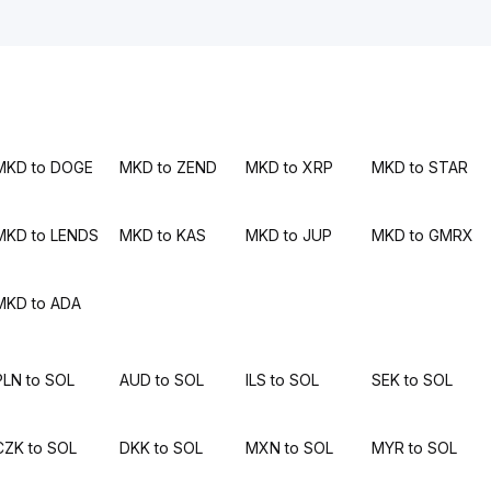
MKD to DOGE
MKD to ZEND
MKD to XRP
MKD to STAR
MKD to LENDS
MKD to KAS
MKD to JUP
MKD to GMRX
MKD to ADA
PLN to SOL
AUD to SOL
ILS to SOL
SEK to SOL
CZK to SOL
DKK to SOL
MXN to SOL
MYR to SOL