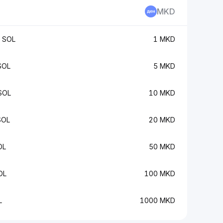
MKD
 SOL
1 MKD
SOL
5 MKD
SOL
10 MKD
SOL
20 MKD
OL
50 MKD
OL
100 MKD
L
1000 MKD