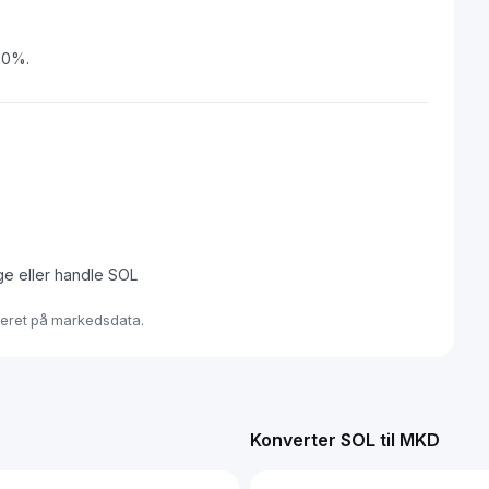
.60%.
ge eller handle SOL
aseret på markedsdata.
Konverter SOL til MKD