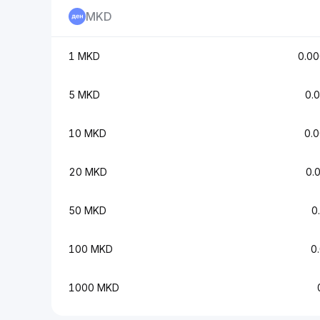
MKD
1 MKD
0.0
5 MKD
0.
10 MKD
0.
20 MKD
0.
50 MKD
0
100 MKD
0
1000 MKD