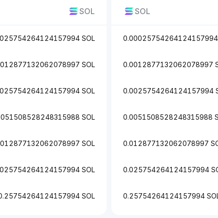
SOL
SOL
0025754264124157994 SOL
0.00025754264124157994
0012877132062078997 SOL
0.0012877132062078997 
0025754264124157994 SOL
0.0025754264124157994 
0051508528248315988 SOL
0.0051508528248315988 
.012877132062078997 SOL
0.012877132062078997 S
.025754264124157994 SOL
0.025754264124157994 S
0.25754264124157994 SOL
0.25754264124157994 SO