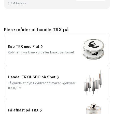
1.4M Reviews
Flere måder at handle TRX på
Køb TRX med Fiat
Køb nemt via bankkort eller bankoverførsel.
Handel TRX/USDC på Spot
Få glæde af dyb likviditet og maker-gebyrer
fra 0,1 %.
Få afkast på TRX