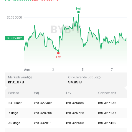
Sidst opdateret: 2026-08-07, 23:36 GMT+0
All Time High
All Time Low
kr0.431288
kr0.001804
Markedsværdi
Cirkulerende udbud
kr31.07B
94.89 B
Periode
Høj
Lav
Gennemsnit
24 Timer
kr0.327382
kr0.326889
kr0.327135
7 dage
kr0.328706
kr0.325728
kr0.327137
30 dage
kr0.332011
kr0.322568
kr0.327459