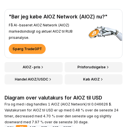
"Bør jeg købe AIOZ Network (AIOZ) nu?"
Få AI-baseret AIOZ Network (AIOZ)
markedsindsigt og aktuel AIOZ til RUB
prisanalyse.
Spørg TradeGPT
AIOZ-pris
Prisforudsigelse
Handel AIOZ/USDC
Køb AIOZ
Diagram over valutakurs for AIOZ til USD
Fra og med i dag handles 1 AIOZ (AIOZ Network) til 0.046626 $.
Valutakursen for AIOZ til USD er up med 0.48 % over de seneste 24
timer, decreased med 4.70 % over den seneste uge og slightly
downward med 7.97 % over de seneste 30 dage.