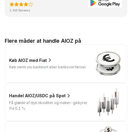
1.4M Reviews
Flere måder at handle AIOZ på
Køb AIOZ med Fiat
Køb nemt via bankkort eller bankoverførsel.
Handel AIOZ/USDC på Spot
Få glæde af dyb likviditet og maker-gebyrer
fra 0,1 %.