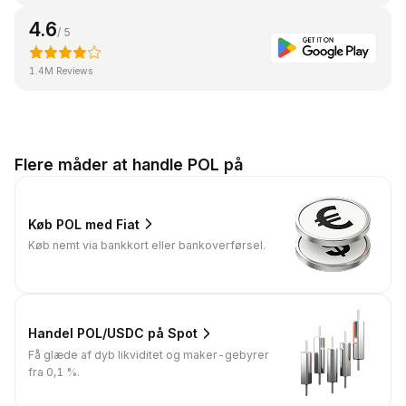
4.6
/ 5
1.4M Reviews
Flere måder at handle POL på
Køb POL med Fiat
Køb nemt via bankkort eller bankoverførsel.
Handel POL/USDC på Spot
Få glæde af dyb likviditet og maker-gebyrer
fra 0,1 %.