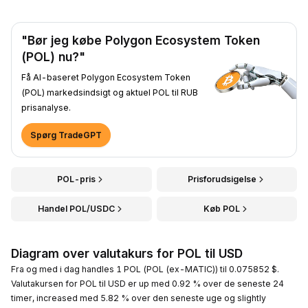
"Bør jeg købe Polygon Ecosystem Token
(POL) nu?"
Få AI-baseret Polygon Ecosystem Token
(POL) markedsindsigt og aktuel POL til RUB
prisanalyse.
Spørg TradeGPT
POL-pris
Prisforudsigelse
Handel POL/USDC
Køb POL
Diagram over valutakurs for POL til USD
Fra og med i dag handles 1 POL (POL (ex-MATIC)) til 0.075852 $.
Valutakursen for POL til USD er up med 0.92 % over de seneste 24
timer, increased med 5.82 % over den seneste uge og slightly