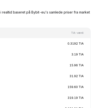
 realtid baseret på Bybit-eu's samlede priser fra market
TIA-værdi
0.3192 TIA
3.19 TIA
15.96 TIA
31.92 TIA
159.60 TIA
319.19 TIA