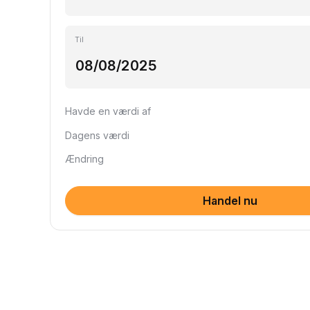
Til
Havde en værdi af
Dagens værdi
Ændring
Handel nu