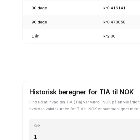
30 dage
kr0.416141
90 dage
kr0.473058
1 år
kr2.00
Historisk beregner for TIA til NOK
Find ud af, hvad din TIA (Tia) var værd i NOK på en vilkårlig t
hvordan valutakursen for TIA til NOK er sammenlignet med 
Køb