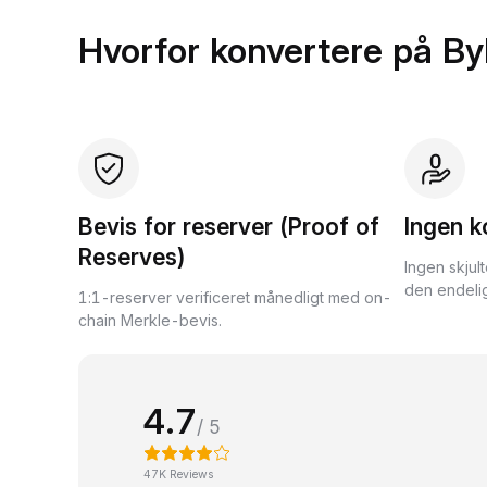
Hvorfor konvertere på By
Bevis for reserver (Proof of
Ingen k
Reserves)
Ingen skjul
den endelig
1:1-reserver verificeret månedligt med on-
chain Merkle-bevis.
4.7
/ 5
47K Reviews