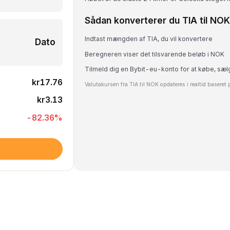
Sådan konverterer du TIA til NOK
Indtast mængden af TIA, du vil konvertere
Dato
Beregneren viser det tilsvarende beløb i NOK
Tilmeld dig en Bybit-eu-konto for at købe, sæl
kr17.76
Valutakursen fra TIA til NOK opdateres i realtid baseret
kr3.13
-82.36
%