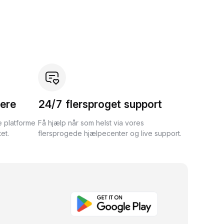
ere
24/7 flersproget support
e platforme
Få hjælp når som helst via vores
et.
flersprogede hjælpecenter og live support.