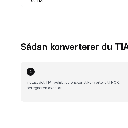
100 TIA
Sådan konverterer du TIA
1
Indtast det TIA-beløb, du ønsker at konvertere til NOK, i
beregneren ovenfor.