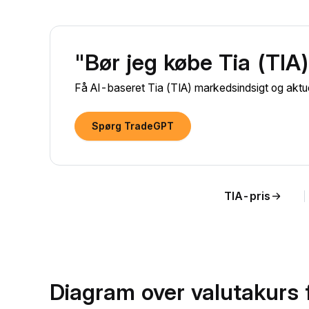
"Bør jeg købe Tia (TIA
Få AI-baseret Tia (TIA) markedsindsigt og aktue
Spørg TradeGPT
TIA-pris
Diagram over valutakurs f