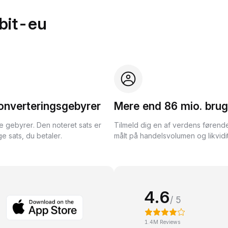
bit-eu
onverteringsgebyrer
Mere end 86 mio. brug
te gebyrer. Den noteret sats er
Tilmeld dig en af verdens førend
e sats, du betaler.
målt på handelsvolumen og likvidit
4.6
/ 5
1.4M Reviews