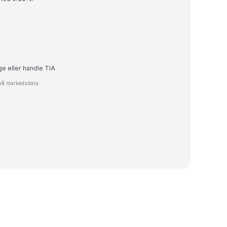
ge eller handle TIA
 på markedsdata.