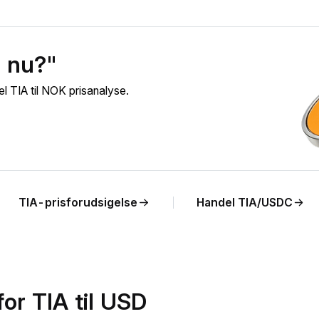
) nu?"
l TIA til NOK prisanalyse.
TIA-prisforudsigelse
Handel TIA/USDC
or TIA til USD