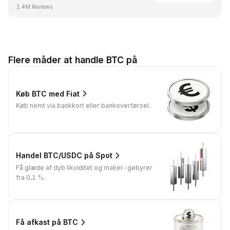
1.4M Reviews
Flere måder at handle BTC på
Køb BTC med Fiat
Køb nemt via bankkort eller bankoverførsel.
Handel BTC/USDC på Spot
Få glæde af dyb likviditet og maker-gebyrer
fra 0,1 %.
Få afkast på BTC