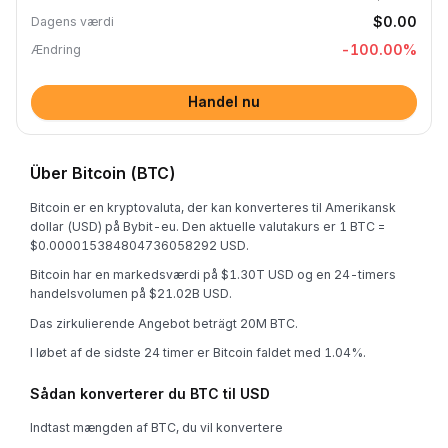
$0.00
Dagens værdi
-100.00
%
Ændring
Handel nu
Über Bitcoin (BTC)
Bitcoin er en kryptovaluta, der kan konverteres til Amerikansk
dollar (USD) på Bybit-eu. Den aktuelle valutakurs er 1 BTC =
$0.000015384804736058292 USD.
Bitcoin har en markedsværdi på $1.30T USD og en 24-timers
handelsvolumen på $21.02B USD.
Das zirkulierende Angebot beträgt 20M BTC.
I løbet af de sidste 24 timer er Bitcoin faldet med 1.04%.
Sådan konverterer du BTC til USD
Indtast mængden af BTC, du vil konvertere