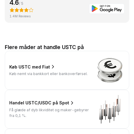
4.6
/ 5
1.4M Reviews
Flere måder at handle USTC på
Køb USTC med Fiat
Køb nemt via bankkort eller bankoverførsel.
Handel USTC/USDC på Spot
Få glæde af dyb likviditet og maker-gebyrer
fra 0,1 %.