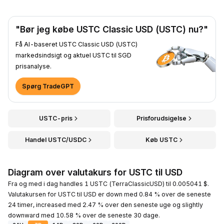
"Bør jeg købe USTC Classic USD (USTC) nu?"
Få AI-baseret USTC Classic USD (USTC)
markedsindsigt og aktuel USTC til SGD
prisanalyse.
Spørg TradeGPT
USTC-pris
Prisforudsigelse
Handel USTC/USDC
Køb USTC
Diagram over valutakurs for USTC til USD
Fra og med i dag handles 1 USTC (TerraClassicUSD) til 0.005041 $.
Valutakursen for USTC til USD er down med 0.84 % over de seneste
24 timer, increased med 2.47 % over den seneste uge og slightly
downward med 10.58 % over de seneste 30 dage.