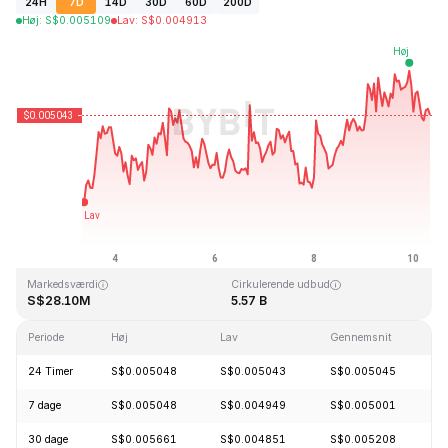
24H
7D
14D
30D
60D
200D
Høj
:
S$
0.005109
Lav
:
S$
0.004913
Sidst opdateret: 2026-08-10, 07:47 GMT+0
All Time High
All Time Low
S$1.09
S$0.004064
Markedsværdi
Cirkulerende udbud
S$28.10M
5.57 B
Periode
Høj
Lav
Gennemsnit
Æ
24 Timer
S$0.005048
S$0.005043
S$0.005045
-
7 dage
S$0.005048
S$0.004949
S$0.005001
+
30 dage
S$0.005661
S$0.004851
S$0.005208
-