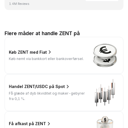
1.4M Reviews
Flere måder at handle ZENT på
Køb ZENT med Fiat
Køb nemt via bankkort eller bankoverførsel.
Handel ZENT/USDC på Spot
Få glæde af dyb likviditet og maker-gebyrer
fra 0,1 %.
Få afkast på ZENT