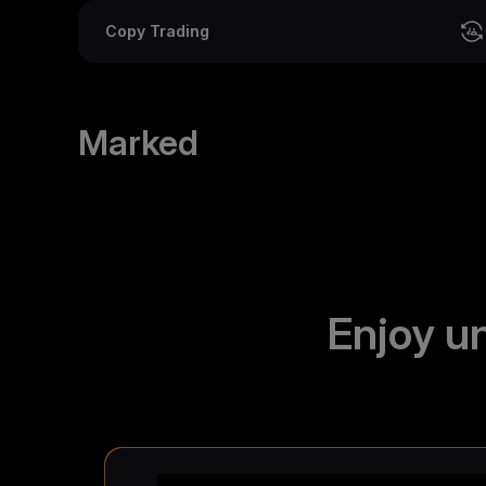
Copy Trading
Marked
Enjoy u