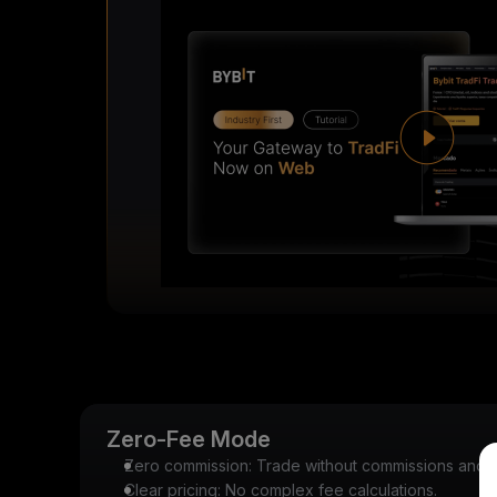
Zero-Fee Mode
Zero commission: Trade without commissions and k
Clear pricing: No complex fee calculations.