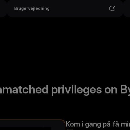
Brugervejledning
nmatched privileges on B
Kom i gang på få mi