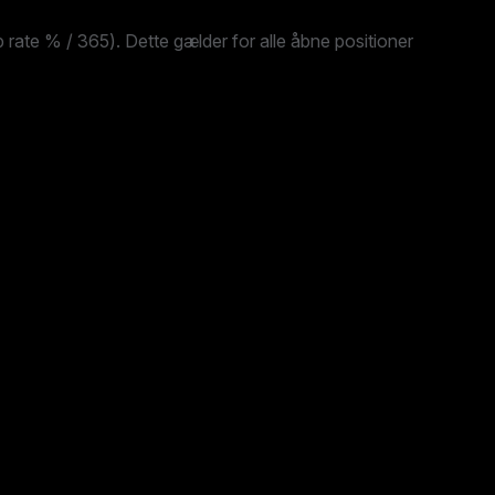
ate % / 365). Dette gælder for alle åbne positioner