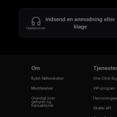
Indsend en anmodning eller
klage
Hjælpecenter
Om
Tjeneste
Bybit-fællesskaber
One-Click Bu
Meddelelser
VIP-program
Oversigt over
Henvisningsp
gebyrer og
transaktioner
Skatte-API