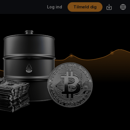
Tilmeld dig
Log ind