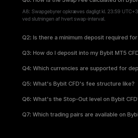
A8: Swapgebyrer opkræves dagligt kl. 23:59 UTC+3. 
ved slutningen af hvert swap-interval.
Q2: Is there a minimum deposit required for
Q3: How do I deposit into my Bybit MT5 CF
Q4: Which currencies are supported for dep
Q5: What's Bybit CFD's fee structure like?
Q6: What's the Stop-Out level on Bybit CFD
Q7: Which trading pairs are available on By