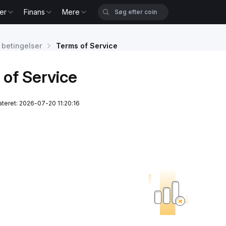
er
Finans
Mere
 betingelser
Terms of Service
 of Service
ateret: 2026-07-20 11:20:16