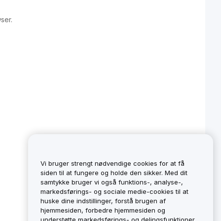
ser.
Vi bruger strengt nødvendige cookies for at få
siden til at fungere og holde den sikker. Med dit
samtykke bruger vi også funktions-, analyse-,
markedsførings- og sociale medie-cookies til at
huske dine indstillinger, forstå brugen af
hjemmesiden, forbedre hjemmesiden og
understøtte markedsførings- og delingsfunktioner.