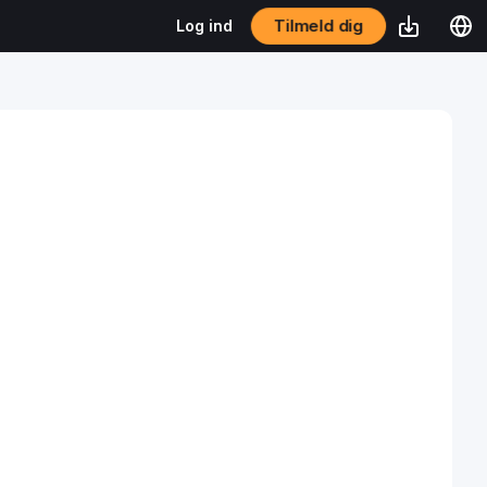
Tilmeld dig
Log ind