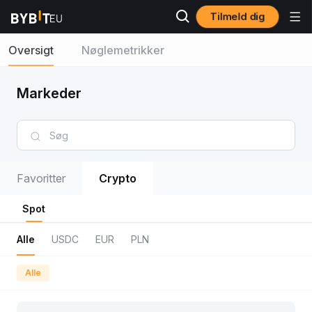
Tilmeld dig
Oversigt
Nøglemetrikker
Markeder
Favoritter
Crypto
Spot
Alle
USDC
EUR
PLN
Alle