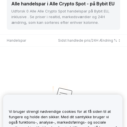
Alle handelspar i Alle Crypto Spot - på Bybit EU
Udforsk 0 Alle Alle Crypto Spot handelspar på Bybit EU,
inklusive . Se priser i realtid, markedsværdier og 24H
ændring, som kan sorteres efter enhver kolonne.
Handelspar
Sidst handlede pris/24H Ændring %
Vi bruger strengt nødvendige cookies for at få siden til at
fungere og holde den sikker. Med dit samtykke bruger vi
No Records
også funktions-, analyse-, markedsførings- og sociale