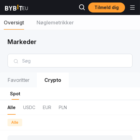
Tilmeld dig
Oversigt
Nøglemetrikker
Markeder
Favoritter
Crypto
Spot
Alle
USDC
EUR
PLN
Alle