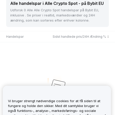
Alle handelspar i Alle Crypto Spot - på Bybit EU
Udforsk 0 Alle Alle Crypto Spot handelspar på Bybit EU,
inklusive . Se priser i realtid, markedsværdier og 24H
ændring, som kan sorteres efter enhver kolonne.
Handelspar
Sidst handlede pris/24H Ændring %
Vi bruger strengt nødvendige cookies for at få siden til at
fungere og holde den sikker. Med dit samtykke bruger vi
No Records
også funktions-, analyse-, markedsførings- og sociale