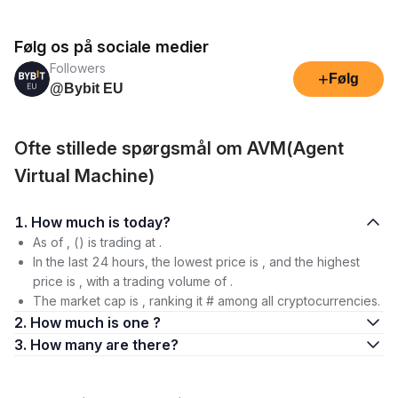
Følg os på sociale medier
Followers
+
Følg
@Bybit EU
Ofte stillede spørgsmål om AVM(Agent
Virtual Machine)
1. How much is today?
As of , () is trading at .
In the last 24 hours, the lowest price is , and the highest
price is , with a trading volume of .
The market cap is , ranking it # among all cryptocurrencies.
2. How much is one ?
3. How many are there?