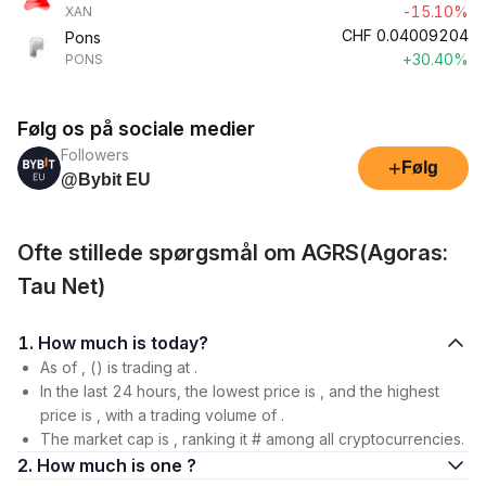
-15.10%
XAN
CHF
0.04009204
Pons
+30.40%
PONS
Følg os på sociale medier
Followers
+
Følg
@Bybit EU
Ofte stillede spørgsmål om AGRS(Agoras:
Tau Net)
1. How much is today?
As of , () is trading at .
In the last 24 hours, the lowest price is , and the highest
price is , with a trading volume of .
The market cap is , ranking it # among all cryptocurrencies.
2. How much is one ?