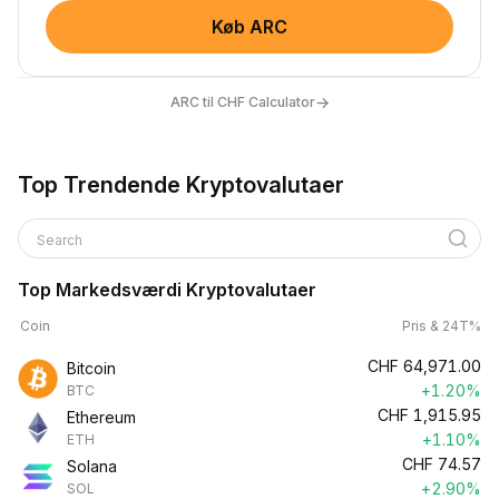
Køb ARC
→
ARC til CHF Calculator
Top Trendende Kryptovalutaer
Search
Top Markedsværdi Kryptovalutaer
Coin
Pris & 24T%
CHF
64,971.00
Bitcoin
+1.20%
BTC
CHF
1,915.95
Ethereum
+1.10%
ETH
CHF
74.57
Solana
+2.90%
SOL