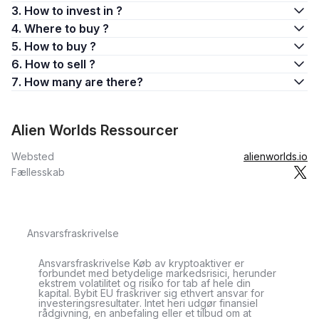
3. How to invest in ?
4. Where to buy ?
5. How to buy ?
6. How to sell ?
7. How many are there?
Alien Worlds Ressourcer
Websted
alienworlds.io
Fællesskab
Ansvarsfraskrivelse
Ansvarsfraskrivelse Køb av kryptoaktiver er
forbundet med betydelige markedsrisici, herunder
ekstrem volatilitet og risiko for tab af hele din
kapital. Bybit EU fraskriver sig ethvert ansvar for
investeringsresultater. Intet heri udgør finansiel
rådgivning, en anbefaling eller et tilbud om at