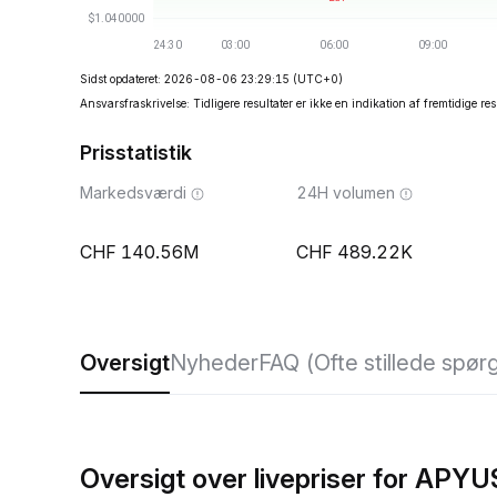
Sidst opdateret: 2026-08-06 23:29:15
(UTC+0)
Ansvarsfraskrivelse: Tidligere resultater er ikke en indikation af fremtidige res
Prisstatistik
Markedsværdi
24H volumen
140.56M
489.22K
Oversigt
Nyheder
FAQ (Ofte stillede spør
Oversigt over livepriser for APY