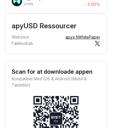
-1.00%
HYPE
apyUSD Ressourcer
Websted
apyx.fi
WhitePaper
Fællesskab
Scan for at downloade appen
Kompatibel Med iOS & Android (Mobil &
Tabletter)