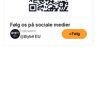
Følg os på sociale medier
Followers
+
Følg
@Bybit EU