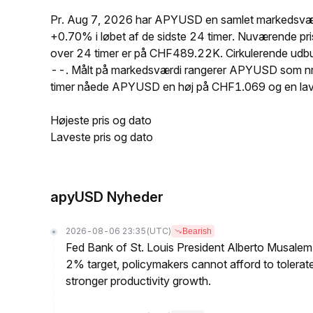
Pr. Aug 7, 2026 har APYUSD en samlet markedsværd
+0.70% i løbet af de sidste 24 timer. Nuværende
over 24 timer er på CHF489.22K. Cirkulerende ud
--. Målt på markedsværdi rangerer APYUSD som nr. 1
timer nåede APYUSD en høj på CHF1.069 og en la
Højeste pris og dato
Laveste pris og dato
apyUSD Nyheder
2026-08-06 23:35
(UTC)
Bearish
Fed Bank of St. Louis President Alberto Musalem s
2% target, policymakers cannot afford to tolerate h
stronger productivity growth.