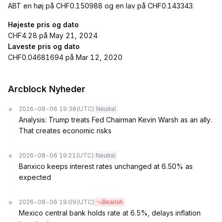
ABT en høj på CHF0.150988 og en lav på CHF0.143343.
Højeste pris og dato
CHF4.28 på May 21, 2024
Laveste pris og dato
CHF0.04681694 på Mar 12, 2020
Arcblock Nyheder
2026-08-06 19:38
(UTC)
Neutral
Analysis: Trump treats Fed Chairman Kevin Warsh as an ally.
That creates economic risks
2026-08-06 19:21
(UTC)
Neutral
Banxico keeps interest rates unchanged at 6.50% as
expected
2026-08-06 19:09
(UTC)
Bearish
Mexico central bank holds rate at 6.5%, delays inflation