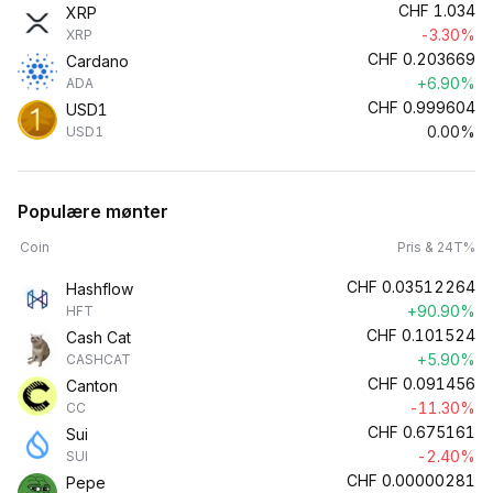
CHF
1.034
XRP
-3.30%
XRP
CHF
0.203669
Cardano
+6.90%
ADA
CHF
0.999604
USD1
0.00%
USD1
Populære mønter
Coin
Pris & 24T%
CHF
0.03512264
Hashflow
+90.90%
HFT
CHF
0.101524
Cash Cat
+5.90%
CASHCAT
CHF
0.091456
Canton
-11.30%
CC
CHF
0.675161
Sui
-2.40%
SUI
CHF
0.00000281
Pepe