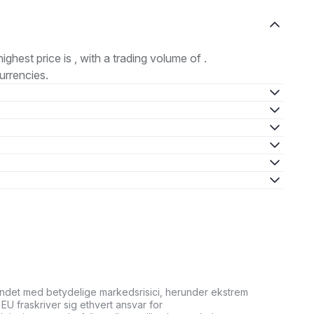
highest price is , with a trading volume of .
urrencies.
undet med betydelige markedsrisici, herunder ekstrem
it EU fraskriver sig ethvert ansvar for