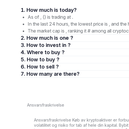
1. How much is today?
As of , () is trading at .
In the last 24 hours, the lowest price is , and the 
The market cap is , ranking it # among all cryptoc
2. How much is one ?
3. How to invest in ?
4. Where to buy ?
5. How to buy ?
6. How to sell ?
7. How many are there?
Ansvarsfraskrivelse
Ansvarsfraskrivelse Køb av kryptoaktiver er forb
volatilitet og risiko for tab af hele din kapital. Byb