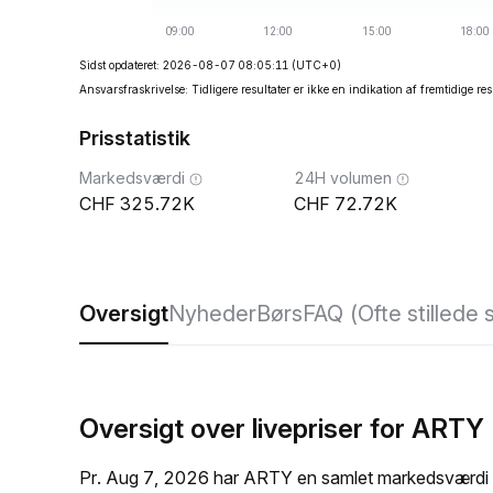
Sidst opdateret: 2026-08-07 08:05:11
(UTC+0)
Ansvarsfraskrivelse: Tidligere resultater er ikke en indikation af fremtidige res
Prisstatistik
Markedsværdi
24H volumen
325.72K
72.72K
Oversigt
Nyheder
Børs
FAQ (Ofte stillede
Oversigt over livepriser for ARTY
Pr. Aug 7, 2026 har ARTY en samlet markedsværdi p