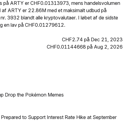
 pris på ARTY er CHF0.01313973, mens handelsvolumen
d af ARTY er 22.86M med et maksimalt udbud på
3932 blandt alle kryptovalutaer. I løbet af de sidste
g en lav på CHF0.01279612.
CHF2.74 på Dec 21, 2023
CHF0.01144668 på Aug 2, 2026
ump Drop the Pokémon Memes
Prepared to Support Interest Rate Hike at September