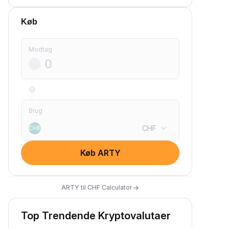
Køb
Modtag
Brug
CHF
CHF
Køb ARTY
→
ARTY til CHF Calculator
Top Trendende Kryptovalutaer