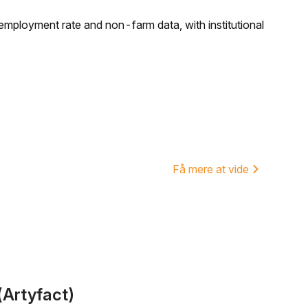
employment rate and non-farm data, with institutional
Få mere at vide
(Artyfact)