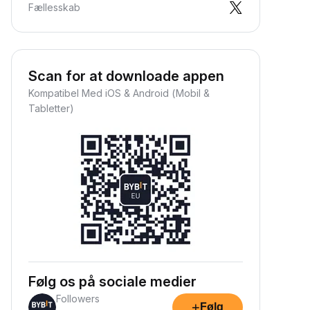
Fællesskab
Scan for at downloade appen
Kompatibel Med iOS & Android (Mobil &
Tabletter)
Følg os på sociale medier
Followers
+
Følg