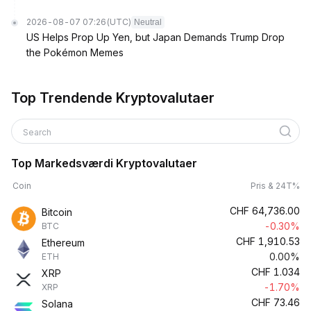
2026-08-07 07:26
(UTC)
Neutral
US Helps Prop Up Yen, but Japan Demands Trump Drop
the Pokémon Memes
Top Trendende Kryptovalutaer
Search
Top Markedsværdi Kryptovalutaer
Coin
Pris & 24T%
CHF
64,736.00
Bitcoin
-0.30%
BTC
CHF
1,910.53
Ethereum
0.00%
ETH
CHF
1.034
XRP
-1.70%
XRP
CHF
73.46
Solana