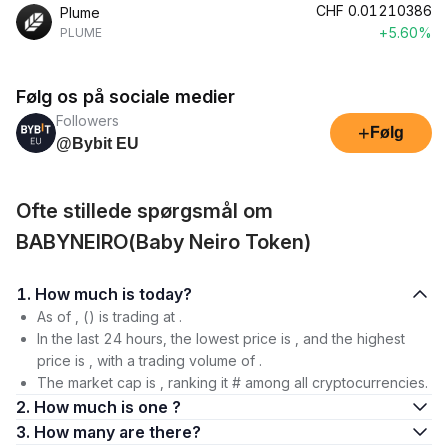
CHF
0.01210386
Plume
+5.60%
PLUME
Følg os på sociale medier
Followers
+
Følg
@Bybit EU
Ofte stillede spørgsmål om
BABYNEIRO(Baby Neiro Token)
1. How much is today?
As of , () is trading at .
In the last 24 hours, the lowest price is , and the highest
price is , with a trading volume of .
The market cap is , ranking it # among all cryptocurrencies.
2. How much is one ?
3. How many are there?