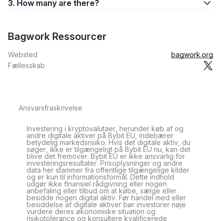
3. How many are there?
Bagwork Ressourcer
Websted
bagwork.org
Fællesskab
Ansvarsfraskrivelse
Investering i kryptovalutaer, herunder køb af og
andre digitale aktiver på Bybit EU, indebærer
betydelig markedsrisiko. Hvis det digitale aktiv, du
søger, ikke er tilgængeligt på Bybit EU nu, kan det
blive det fremover. Bybit EU er ikke ansvarlig for
investeringsresultater. Prisoplysninger og andre
data her stammer fra offentlige tilgængelige kilder
og er kun til informationsformål. Dette indhold
udgør ikke finansiel rådgivning eller nogen
anbefaling eller tilbud om at købe, sælge eller
besidde nogen digital aktiv. Før handel med eller
besiddelse af digitale aktiver bør investorer nøje
vurdere deres økonomiske situation og
risikotolerance og konsultere kvalificerede