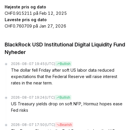
Højeste pris og dato
CHF0.915211 på Feb 12, 2025
Laveste pris og dato
CHF0.760709 på Jan 27, 2026
BlackRock USD Institutional Digital Liquidity Fund
Nyheder
2026-08-07 19:45
(UTC)
Bullish
The dollar fell Friday after soft US labor data reduced
expectations that the Federal Reserve will raise interest
rates in the near term.
2026-08-07 19:24
(UTC)
Bullish
US Treasury yields drop on soft NFP, Hormuz hopes ease
Fed risks
2026-08-07 17:50
(UTC)
Bearish