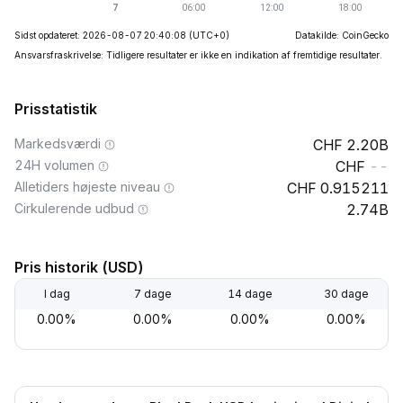
Sidst opdateret: 2026-08-07 20:40:08
(UTC+0)
Datakilde: CoinGecko
Ansvarsfraskrivelse: Tidligere resultater er ikke en indikation af fremtidige resultater.
Prisstatistik
Markedsværdi
2.20B
24H volumen
--
Alletiders højeste niveau
0.915211
Cirkulerende udbud
2.74B
Pris historik (USD)
I dag
7 dage
14 dage
30 dage
0.00%
0.00%
0.00%
0.00%