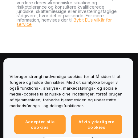
vurdere deres økonomiske situation og
risikotolerance og konsultere kvalificerede
juridiske, skattemæssige eller investeringsfaglige
rådgivere, hvor det er passende. For mere
information, henvises der til
Bybit EUs vilkår for
service
.
Om
Vi bruger strengt nødvendige cookies for at få siden til at
Tjenester
fungere og holde den sikker. Med dit samtykke bruger vi
også funktions-, analyse-, markedsførings- og sociale
medie-cookies til at huske dine indstillinger, forstå brugen
Support
af hjemmesiden, forbedre hjemmesiden og understøtte
markedsførings- og delingsfunktioner.
Produkter
Accepter alle
Afvis yderligere
Juridisk
cookies
cookies