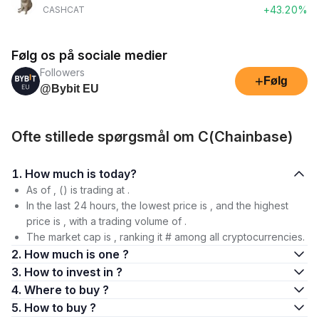
+43.20%
CASHCAT
Følg os på sociale medier
Followers
+
Følg
@Bybit EU
Ofte stillede spørgsmål om C(Chainbase)
1. How much is today?
As of , () is trading at .
In the last 24 hours, the lowest price is , and the highest
price is , with a trading volume of .
The market cap is , ranking it # among all cryptocurrencies.
2. How much is one ?
3. How to invest in ?
4. Where to buy ?
5. How to buy ?