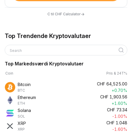
→
C til CHF Calculator
Top Trendende Kryptovalutaer
Search
Top Markedsværdi Kryptovalutaer
Coin
Pris & 24T%
CHF
64,525.00
Bitcoin
+0.70%
BTC
CHF
1,903.56
Ethereum
+1.60%
ETH
CHF
73.34
Solana
-1.00%
SOL
CHF
1.048
XRP
-1.60%
XRP