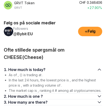
CHF
0.346406
GRVT Token
+27.90%
GRVT
Følg os på sociale medier
Followers
+
Følg
@Bybit EU
Ofte stillede spørgsmål om
CHEESE(Cheese)
1. How much is today?
As of , () is trading at .
In the last 24 hours, the lowest price is , and the highest
price is , with a trading volume of .
The market cap is , ranking it # among all cryptocurrencies.
2. How much is one ?
3. How many are there?