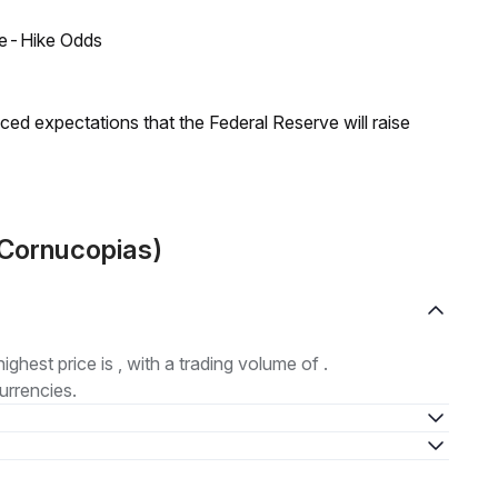
ate-Hike Odds
duced expectations that the Federal Reserve will raise
(Cornucopias)
highest price is , with a trading volume of .
urrencies.