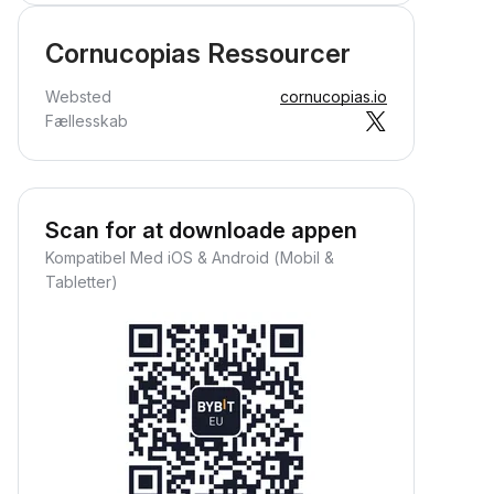
Cornucopias Ressourcer
Websted
cornucopias.io
Fællesskab
Scan for at downloade appen
Kompatibel Med iOS & Android (Mobil &
Tabletter)