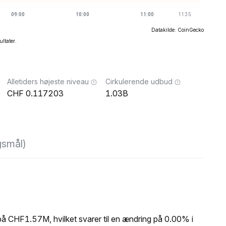
Datakilde: CoinGecko
ultater.
Alletiders højeste niveau
Cirkulerende udbud
0.117203
1.03B
gsmål)
 CHF1.57M, hvilket svarer til en ændring på 0.00% i