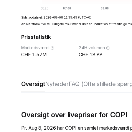
Sidst opdateret: 2026-08-08 11:39:49
(UTC+0)
Ansvarsfraskrivelse: Tidligere resultater er ikke en indikation af fremtidige res
Prisstatistik
Markedsværdi
24H volumen
1.57M
18.88
Oversigt
Nyheder
FAQ (Ofte stillede spør
Oversigt over livepriser for COPI
Pr. Aug 8, 2026 har COPI en samlet markedsværdi på