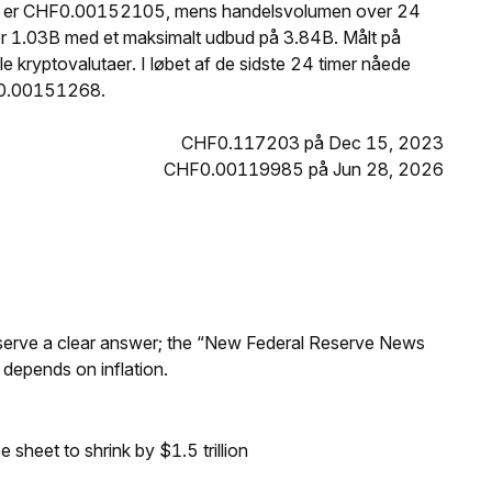
OPI er CHF0.00152105, mens handelsvolumen over 24
er 1.03B med et maksimalt udbud på 3.84B. Målt på
 kryptovalutaer. I løbet af de sidste 24 timer nåede
F0.00151268.
CHF0.117203 på Dec 15, 2023
CHF0.00119985 på Jun 28, 2026
Reserve a clear answer; the “New Federal Reserve News
 depends on inflation.
sheet to shrink by $1.5 trillion