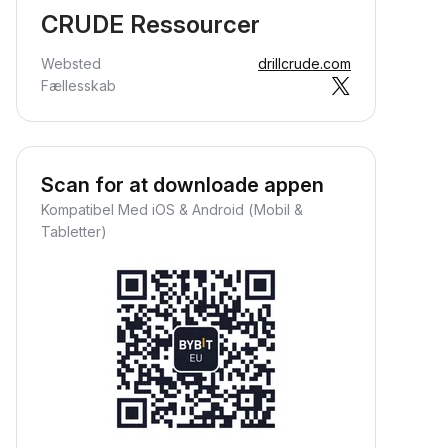
CRUDE Ressourcer
Websted
drillcrude.com
Fællesskab
Scan for at downloade appen
Kompatibel Med iOS & Android (Mobil &
Tabletter)