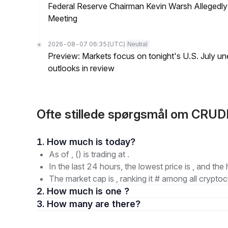
Federal Reserve Chairman Kevin Warsh Allegedly 
Meeting
2026-08-07 06:35
(UTC)
Neutral
Preview: Markets focus on tonight's U.S. July un
outlooks in review
Ofte stillede spørgsmål om CR
1. How much is today?
As of , () is trading at .
In the last 24 hours, the lowest price is , and the 
The market cap is , ranking it # among all cryptoc
2. How much is one ?
3. How many are there?