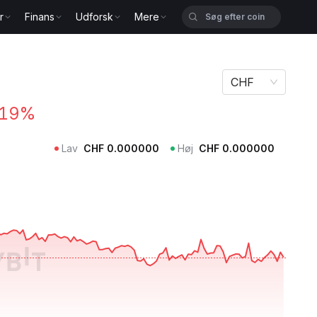
r
Finans
Udforsk
Mere
CHF
.19%
Lav
CHF
0.000000
Høj
CHF
0.000000