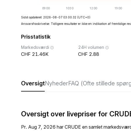
Sidst opdateret: 2026-08-07 03:00:32
(UTC+0)
Ansvarsfraskrivelse: Tidligere resultater er ikke en indikation af fremtidige res
Prisstatistik
Markedsværdi
24H volumen
21.46K
2.88
Oversigt
Nyheder
FAQ (Ofte stillede spør
Oversigt over livepriser for CRUD
Pr. Aug 7, 2026 har CRUDE en samlet markedsværdi 