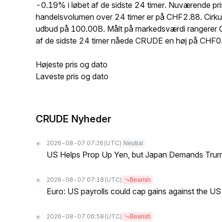
-0.19% i løbet af de sidste 24 timer. Nuværende
handelsvolumen over 24 timer er på CHF2.88. Cirk
udbud på 100.00B. Målt på markedsværdi rangerer CR
af de sidste 24 timer nåede CRUDE en høj på C
Højeste pris og dato
Laveste pris og dato
CRUDE Nyheder
2026-08-07 07:26
(UTC)
Neutral
US Helps Prop Up Yen, but Japan Demands Tr
2026-08-07 07:18
(UTC)
Bearish
Euro: US payrolls could cap gains against the 
2026-08-07 06:58
(UTC)
Bearish