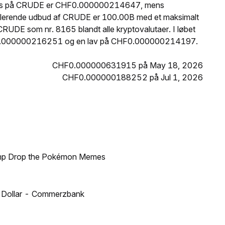
 pris på CRUDE er CHF0.000000214647, mens
ulerende udbud af CRUDE er 100.00B med et maksimalt
UDE som nr. 8165 blandt alle kryptovalutaer. I løbet
HF0.000000216251 og en lav på CHF0.000000214197.
CHF0.000000631915 på May 18, 2026
CHF0.000000188252 på Jul 1, 2026
ump Drop the Pokémon Memes
US Dollar - Commerzbank