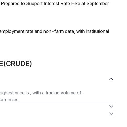
Prepared to Support Interest Rate Hike at September
employment rate and non-farm data, with institutional
UDE(CRUDE)
highest price is , with a trading volume of .
urrencies.