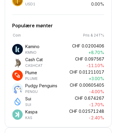
0.00%
USD1
Populære mønter
Coin
Pris & 24T%
CHF
0.0200406
Kamino
+8.70%
KMNO
CHF
0.097567
Cash Cat
-11.10%
CASHCAT
CHF
0.01211017
Plume
+3.00%
PLUME
CHF
0.00605405
Pudgy Penguins
-4.00%
PENGU
CHF
0.674267
Sui
-1.70%
SUI
CHF
0.02571248
Kaspa
-2.40%
KAS