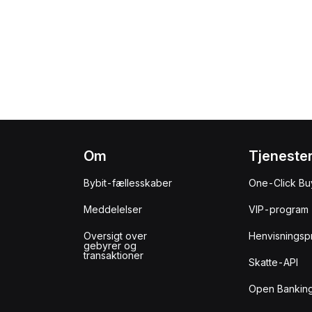
Om
Tjeneste
Bybit-fællesskaber
One-Click Bu
Meddelelser
VIP-program
Oversigt over
Henvisningsp
gebyrer og
transaktioner
Skatte-API
Open Banking