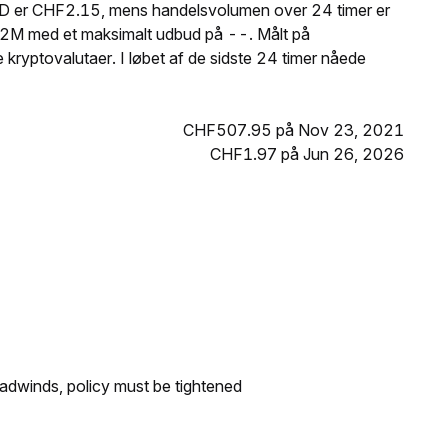
GLD er CHF2.15, mens handelsvolumen over 24 timer er
2M med et maksimalt udbud på --. Målt på
kryptovalutaer. I løbet af de sidste 24 timer nåede
CHF507.95 på Nov 23, 2021
CHF1.97 på Jun 26, 2026
headwinds, policy must be tightened