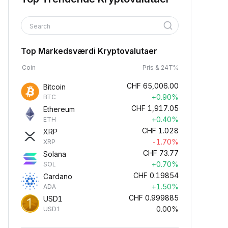
Search
Top Markedsværdi Kryptovalutaer
Coin
Pris & 24T%
CHF
65,006.00
Bitcoin
+0.90%
BTC
CHF
1,917.05
Ethereum
+0.40%
ETH
CHF
1.028
XRP
-1.70%
XRP
CHF
73.77
Solana
+0.70%
SOL
CHF
0.19854
Cardano
+1.50%
ADA
CHF
0.999885
USD1
0.00%
USD1