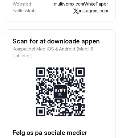
Websted
multiversx.com
WhitePaper
Fællesskab
instagram.com
Scan for at downloade appen
Kompatibel Med iOS & Android (Mobil &
Tabletter)
Følg os på sociale medier