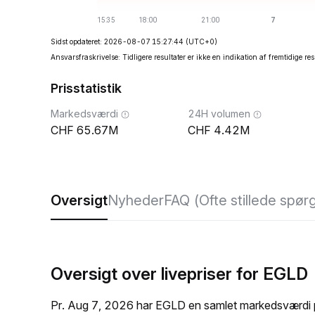
Sidst opdateret: 2026-08-07 15:27:44
(UTC+0)
Ansvarsfraskrivelse: Tidligere resultater er ikke en indikation af fremtidige res
Prisstatistik
Markedsværdi
24H volumen
65.67M
4.42M
Oversigt
Nyheder
FAQ (Ofte stillede spør
Oversigt over livepriser for EGLD
Pr. Aug 7, 2026 har EGLD en samlet markedsværdi 