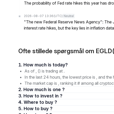
The probability of Fed rate hikes this year has 
2026-08-07 13:36
(UTC)
Neutral
"The new Federal Reserve News Agency": The Ju
interest rate hikes, but the key lies in inflation data
Ofte stillede spørgsmål om EGLD
1. How much is today?
As of , () is trading at .
In the last 24 hours, the lowest price is , and the 
The market cap is , ranking it # among all cryptoc
2. How much is one ?
3. How to invest in ?
4. Where to buy ?
5. How to buy ?