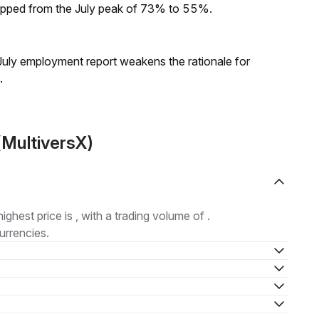
dropped from the July peak of 73% to 55%.
ly employment report weakens the rationale for
.
(MultiversX)
highest price is , with a trading volume of .
urrencies.