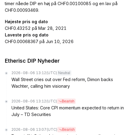
timer nåede DIP en høj på CHF0.00100085 og en lav på
CHF0.00093469.
Højeste pris og dato
CHF0.43252 på Mar 28, 2021
Laveste pris og dato
CHF0.00068367 på Jun 10, 2026
Etherisc DIP Nyheder
2026-08-06 13:12
(UTC)
Neutral
Wall Street cries out over Fed reform, Dimon backs
Wachter, calling him visionary
2026-08-06 13:12
(UTC)
Bearish
United States: Core CPI momentum expected to return in
July – TD Securities
2026-08-06 13:07
(UTC)
Bearish