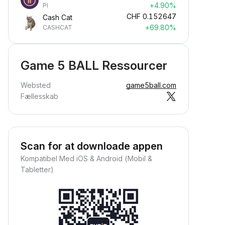
+4.90%
PI
CHF
0.152647
Cash Cat
+69.80%
CASHCAT
Game 5 BALL Ressourcer
Websted
game5ball.com
Fællesskab
Scan for at downloade appen
Kompatibel Med iOS & Android (Mobil &
Tabletter)