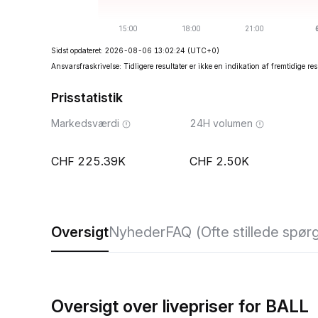
Sidst opdateret: 2026-08-06 13:02:24
(UTC+0)
Ansvarsfraskrivelse: Tidligere resultater er ikke en indikation af fremtidige res
Prisstatistik
Markedsværdi
24H volumen
225.39K
2.50K
Oversigt
Nyheder
FAQ (Ofte stillede spør
Oversigt over livepriser for BALL