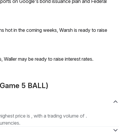
reports on Google's bond issuance plan and Federal
runs hot in the coming weeks, Warsh is ready to raise
s, Waller may be ready to raise interest rates.
L(Game 5 BALL)
highest price is , with a trading volume of .
urrencies.