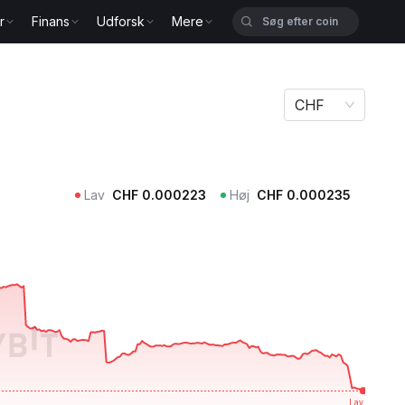
r
Finans
Udforsk
Mere
CHF
Lav
CHF
0.000223
Høj
CHF
0.000235