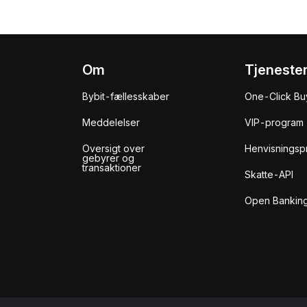
Om
Tjeneste
Bybit-fællesskaber
One-Click Bu
Meddelelser
VIP-program
Oversigt over
Henvisningsp
gebyrer og
transaktioner
Skatte-API
Open Banking