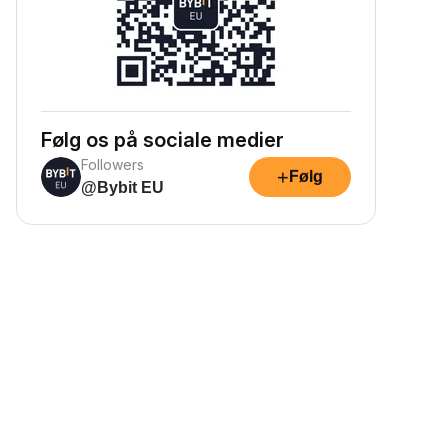
Følg os på sociale medier
Followers
+
Følg
@Bybit EU