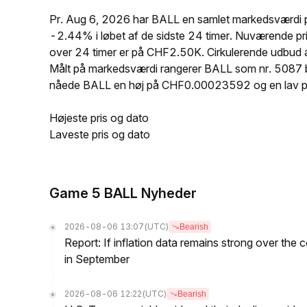
Pr. Aug 6, 2026 har BALL en samlet markedsværdi p
-2.44% i løbet af de sidste 24 timer. Nuværende
over 24 timer er på CHF2.50K. Cirkulerende udbud
Målt på markedsværdi rangerer BALL som nr. 5087 blan
nåede BALL en høj på CHF0.00023592 og en lav
Højeste pris og dato
Laveste pris og dato
Game 5 BALL Nyheder
2026-08-06 13:07
(UTC)
Bearish
Report: If inflation data remains strong over the 
in September
2026-08-06 12:22
(UTC)
Bearish