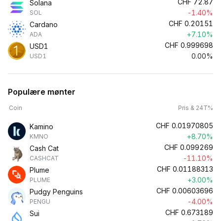
CHF
72.87
Solana
-1.40%
SOL
CHF
0.20151
Cardano
+7.10%
ADA
CHF
0.999698
USD1
0.00%
USD1
Populære mønter
Coin
Pris & 24T%
CHF
0.01970805
Kamino
+8.70%
KMNO
CHF
0.099269
Cash Cat
-11.10%
CASHCAT
CHF
0.01188313
Plume
+3.00%
PLUME
CHF
0.00603696
Pudgy Penguins
-4.00%
PENGU
CHF
0.673189
Sui