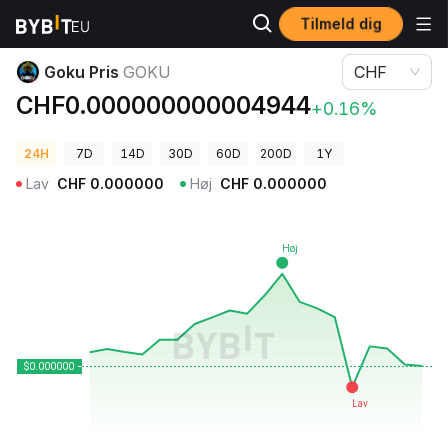
Tilmeld dig
Kryptopriser
Goku Pris GOKU
Goku Pris
GOKU
CHF
CHF0.000000000004944
+0.16%
24H
7D
14D
30D
60D
200D
1Y
Lav
CHF
0.000000
Høj
CHF
0.000000