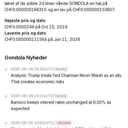
løbet af de sidste 24 timer nåede GONDOLA en høj på
CHF0.000000166315 og en lav på CHF0.000000153807.
Højeste pris og dato
CHF0.0000249 på Oct 15, 2024
Laveste pris og dato
CHF0.000000111564 på Jun 11, 2026
Gondola Nyheder
2026-08-06 19:38
(UTC)
Neutral
Analysis: Trump treats Fed Chairman Kevin Warsh as an ally.
That creates economic risks
2026-08-06 19:21
(UTC)
Neutral
Banxico keeps interest rates unchanged at 6.50% as
expected
2026-08-06 19:09
(UTC)
Bearish