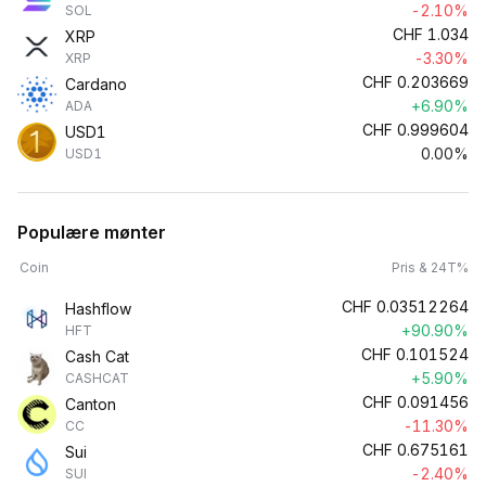
-2.10%
SOL
CHF
1.034
XRP
-3.30%
XRP
CHF
0.203669
Cardano
+6.90%
ADA
CHF
0.999604
USD1
0.00%
USD1
Populære mønter
Coin
Pris & 24T%
CHF
0.03512264
Hashflow
+90.90%
HFT
CHF
0.101524
Cash Cat
+5.90%
CASHCAT
CHF
0.091456
Canton
-11.30%
CC
CHF
0.675161
Sui
-2.40%
SUI