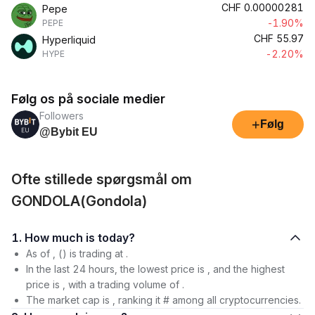
CHF
0.00000281
Pepe
-1.90%
PEPE
CHF
55.97
Hyperliquid
-2.20%
HYPE
Følg os på sociale medier
Followers
+
Følg
@Bybit EU
Ofte stillede spørgsmål om
GONDOLA(Gondola)
1. How much is today?
As of , () is trading at .
In the last 24 hours, the lowest price is , and the highest
price is , with a trading volume of .
The market cap is , ranking it # among all cryptocurrencies.