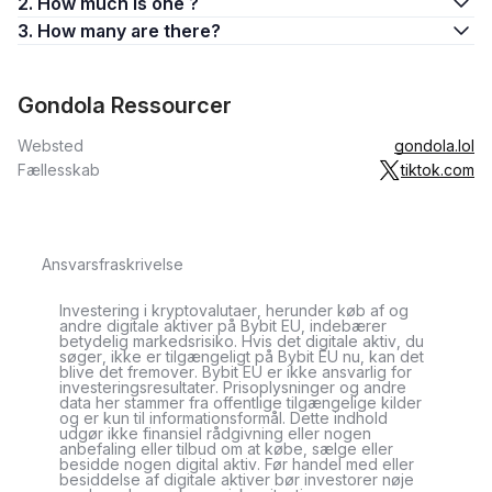
2. How much is one ?
3. How many are there?
Gondola Ressourcer
Websted
gondola.lol
Fællesskab
tiktok.com
Ansvarsfraskrivelse
Investering i kryptovalutaer, herunder køb af og
andre digitale aktiver på Bybit EU, indebærer
betydelig markedsrisiko. Hvis det digitale aktiv, du
søger, ikke er tilgængeligt på Bybit EU nu, kan det
blive det fremover. Bybit EU er ikke ansvarlig for
investeringsresultater. Prisoplysninger og andre
data her stammer fra offentlige tilgængelige kilder
og er kun til informationsformål. Dette indhold
udgør ikke finansiel rådgivning eller nogen
anbefaling eller tilbud om at købe, sælge eller
besidde nogen digital aktiv. Før handel med eller
besiddelse af digitale aktiver bør investorer nøje