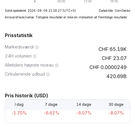
Sidst opdateret: 2026-08-06 21:18:27
(UTC+0)
Datakilde: CoinGecko
Ansvarsfraskrivelse: Tidligere resultater er ikke en indikation af fremtidige resultater.
Prisstatistik
Markedsværdi
65.19K
24H volumen
23.07
Alletiders højeste niveau
0.0000249
Cirkulerende udbud
420.69B
Pris historik (USD)
I dag
7 dage
14 dage
30 dage
-1.70%
-6.62%
-6.07%
-8.07%