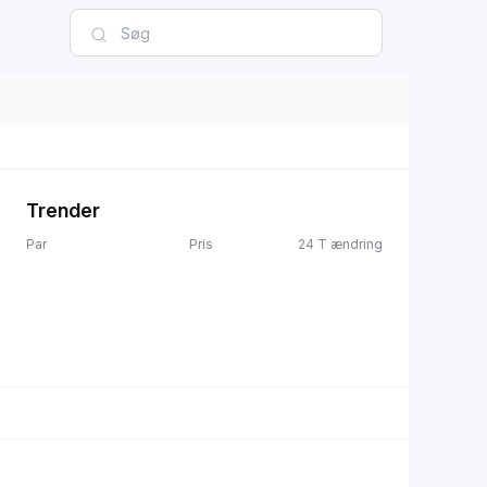
Trender
Par
Pris
24 T ændring