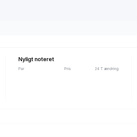
Nyligt noteret
Par
Pris
24 T ændring