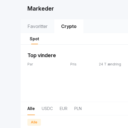
Markeder
Favoritter
Crypto
Spot
Top vindere
Par
Pris
24 T ændring
Alle
USDC
EUR
PLN
Alle