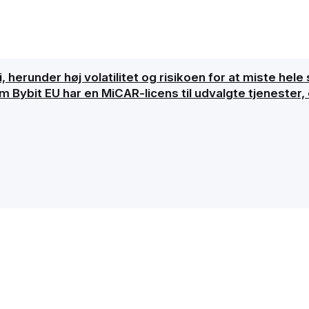
, herunder høj volatilitet og risikoen for at miste hele 
ybit EU har en MiCAR-licens til udvalgte tjenester, er