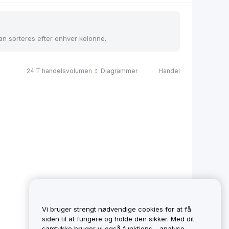
kan sorteres efter enhver kolonne.
24 T handelsvolumen
Diagrammer
Handel
Vi bruger strengt nødvendige cookies for at få
siden til at fungere og holde den sikker. Med dit
samtykke bruger vi også funktions-, analyse-,