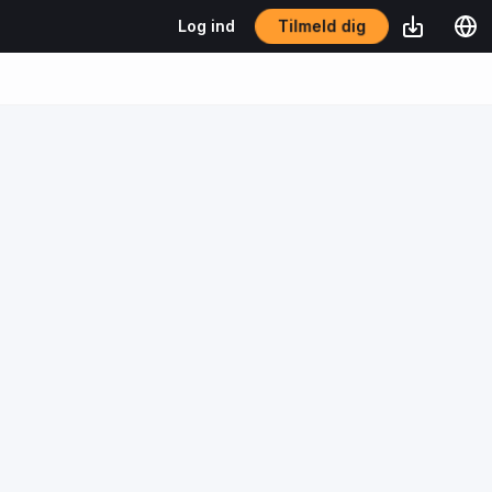
Tilmeld dig
Log ind