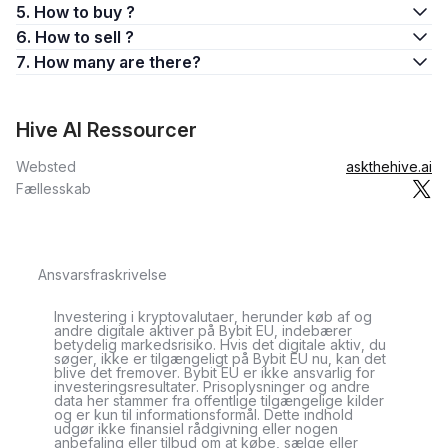
5. How to buy ?
6. How to sell ?
7. How many are there?
Hive AI Ressourcer
Websted
askthehive.ai
Fællesskab
Ansvarsfraskrivelse
Investering i kryptovalutaer, herunder køb af og
andre digitale aktiver på Bybit EU, indebærer
betydelig markedsrisiko. Hvis det digitale aktiv, du
søger, ikke er tilgængeligt på Bybit EU nu, kan det
blive det fremover. Bybit EU er ikke ansvarlig for
investeringsresultater. Prisoplysninger og andre
data her stammer fra offentlige tilgængelige kilder
og er kun til informationsformål. Dette indhold
udgør ikke finansiel rådgivning eller nogen
anbefaling eller tilbud om at købe, sælge eller