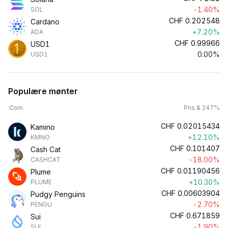
-1.40%
SOL
CHF
0.202548
Cardano
+7.20%
ADA
CHF
0.99966
USD1
0.00%
USD1
Populære mønter
Coin
Pris & 24T%
CHF
0.02015434
Kamino
+12.10%
KMNO
CHF
0.101407
Cash Cat
-18.00%
CASHCAT
CHF
0.01190456
Plume
+10.30%
PLUME
CHF
0.00603904
Pudgy Penguins
-2.70%
PENGU
CHF
0.671859
Sui
-1.90%
SUI