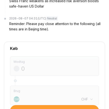
Swiss Franc weakens as increased risk aversion boosts
safe-haven US Dollar
2026-08-07 04:31
(UTC)
Neutral
Reminder: Please pay close attention to the following (all
times are in Beijing time).
Køb
Modtag
Brug
CHF
CHF