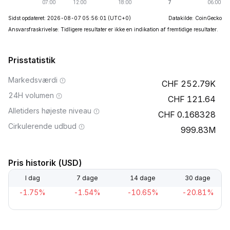
Sidst opdateret: 2026-08-07 05:56:01
(UTC+0)
Datakilde: CoinGecko
Ansvarsfraskrivelse: Tidligere resultater er ikke en indikation af fremtidige resultater.
Prisstatistik
Markedsværdi
252.79K
24H volumen
121.64
Alletiders højeste niveau
0.168328
Cirkulerende udbud
999.83M
Pris historik (USD)
I dag
7 dage
14 dage
30 dage
-1.75%
-1.54%
-10.65%
-20.81%