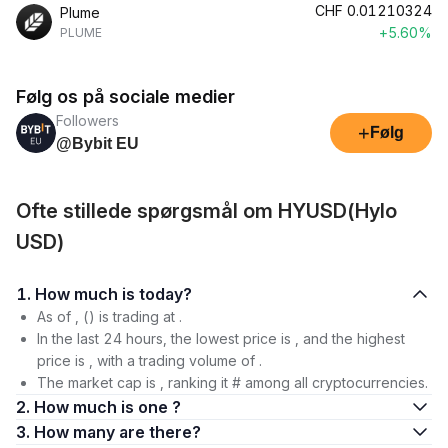
CHF
0.01210324
Plume
+5.60%
PLUME
Følg os på sociale medier
Followers
+
Følg
@Bybit EU
Ofte stillede spørgsmål om HYUSD(Hylo
USD)
1. How much is today?
As of , () is trading at .
In the last 24 hours, the lowest price is , and the highest
price is , with a trading volume of .
The market cap is , ranking it # among all cryptocurrencies.
2. How much is one ?
3. How many are there?