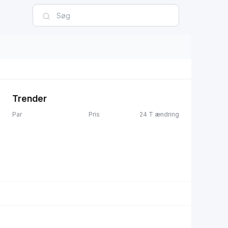
Trender
Par
Pris
24 T ændring