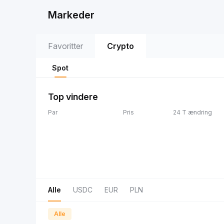
Markeder
Favoritter
Crypto
Spot
Top vindere
Par
Pris
24 T ændring
Alle
USDC
EUR
PLN
Alle