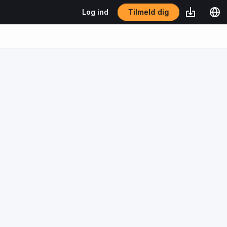
Tilmeld dig
Log ind