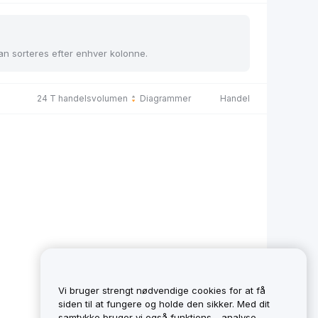
kan sorteres efter enhver kolonne.
24 T handelsvolumen
Diagrammer
Handel
Vi bruger strengt nødvendige cookies for at få
siden til at fungere og holde den sikker. Med dit
samtykke bruger vi også funktions-, analyse-,