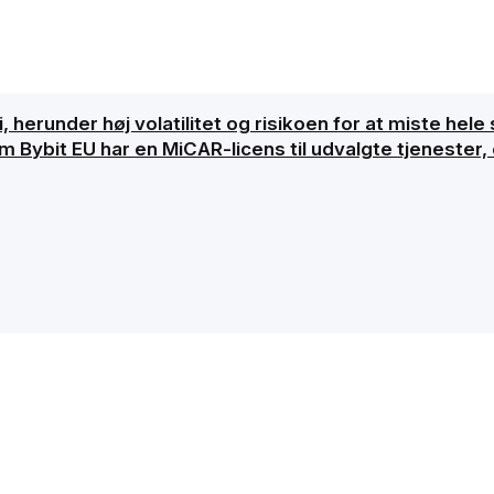
, herunder høj volatilitet og risikoen for at miste hele 
ybit EU har en MiCAR-licens til udvalgte tjenester, er