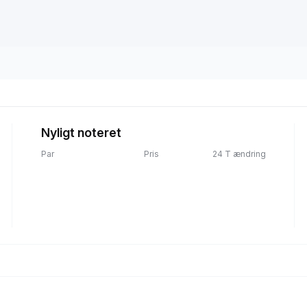
Nyligt noteret
Par
Pris
24 T ændring