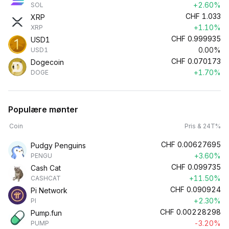
+2.60%
SOL
CHF
1.033
XRP
+1.10%
XRP
CHF
0.999935
USD1
0.00%
USD1
CHF
0.070173
Dogecoin
+1.70%
DOGE
Populære mønter
Coin
Pris & 24T%
CHF
0.00627695
Pudgy Penguins
+3.60%
PENGU
CHF
0.099735
Cash Cat
+11.50%
CASHCAT
CHF
0.090924
Pi Network
+2.30%
PI
CHF
0.00228298
Pump.fun
-3.20%
PUMP