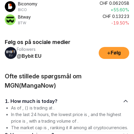
CHF
0.062058
Biconomy
+55.60%
BICO
CHF
0.13223
Bitway
-19.50%
BTW
Følg os på sociale medier
Followers
+
Følg
@Bybit EU
Ofte stillede spørgsmål om
MGN(MangaNow)
1. How much is today?
As of , () is trading at .
In the last 24 hours, the lowest price is , and the highest
price is , with a trading volume of .
The market cap is , ranking it # among all cryptocurrencies.