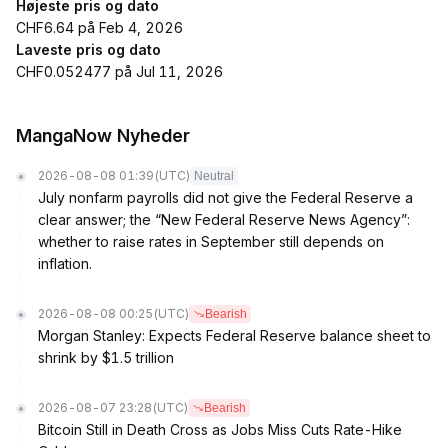
Højeste pris og dato
CHF6.64 på Feb 4, 2026
Laveste pris og dato
CHF0.052477 på Jul 11, 2026
MangaNow Nyheder
2026-08-08 01:39
(UTC)
Neutral
July nonfarm payrolls did not give the Federal Reserve a
clear answer; the “New Federal Reserve News Agency”:
whether to raise rates in September still depends on
inflation.
2026-08-08 00:25
(UTC)
Bearish
Morgan Stanley: Expects Federal Reserve balance sheet to
shrink by $1.5 trillion
2026-08-07 23:28
(UTC)
Bearish
Bitcoin Still in Death Cross as Jobs Miss Cuts Rate-Hike