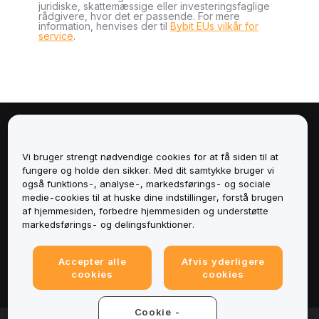
juridiske, skattemæssige eller investeringsfaglige
rådgivere, hvor det er passende. For mere
information, henvises der til
Bybit EUs vilkår for
service
.
Om
Vi bruger strengt nødvendige cookies for at få siden til at
Tjenester
fungere og holde den sikker. Med dit samtykke bruger vi
også funktions-, analyse-, markedsførings- og sociale
medie-cookies til at huske dine indstillinger, forstå brugen
Support
af hjemmesiden, forbedre hjemmesiden og understøtte
markedsførings- og delingsfunktioner.
Produkter
Accepter alle
Afvis yderligere
Juridisk
cookies
cookies
Cookie -