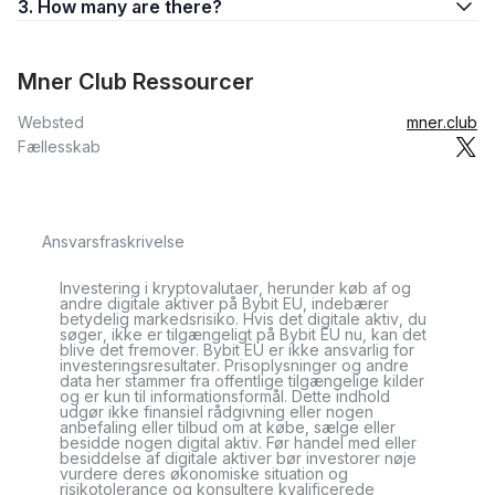
3. How many are there?
Mner Club Ressourcer
Websted
mner.club
Fællesskab
Ansvarsfraskrivelse
Investering i kryptovalutaer, herunder køb af og
andre digitale aktiver på Bybit EU, indebærer
betydelig markedsrisiko. Hvis det digitale aktiv, du
søger, ikke er tilgængeligt på Bybit EU nu, kan det
blive det fremover. Bybit EU er ikke ansvarlig for
investeringsresultater. Prisoplysninger og andre
data her stammer fra offentlige tilgængelige kilder
og er kun til informationsformål. Dette indhold
udgør ikke finansiel rådgivning eller nogen
anbefaling eller tilbud om at købe, sælge eller
besidde nogen digital aktiv. Før handel med eller
besiddelse af digitale aktiver bør investorer nøje
vurdere deres økonomiske situation og
risikotolerance og konsultere kvalificerede