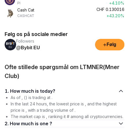
+4.10%
PI
CHF
0.130016
Cash Cat
+43.20%
CASHCAT
Følg os på sociale medier
Followers
+
Følg
@Bybit EU
Ofte stillede spørgsmål om LTMNER(Mner
Club)
1. How much is today?
As of , () is trading at .
In the last 24 hours, the lowest price is , and the highest
price is , with a trading volume of .
The market cap is , ranking it # among all cryptocurrencies.
2. How much is one ?