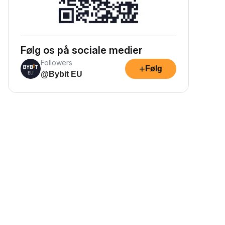
Følg os på sociale medier
Followers
+
Følg
@Bybit EU