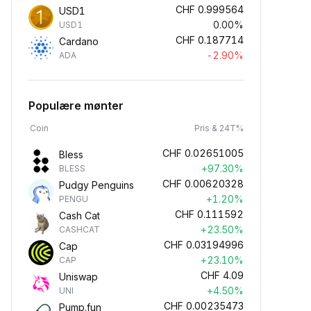
CHF
0.999564
USD1
0.00%
USD1
CHF
0.187714
Cardano
-2.90%
ADA
Populære mønter
Coin
Pris & 24T%
CHF
0.02651005
Bless
+97.30%
BLESS
CHF
0.00620328
Pudgy Penguins
+1.20%
PENGU
CHF
0.111592
Cash Cat
+23.50%
CASHCAT
CHF
0.03194996
Cap
+23.10%
CAP
CHF
4.09
Uniswap
+4.50%
UNI
CHF
0.00235473
Pump.fun