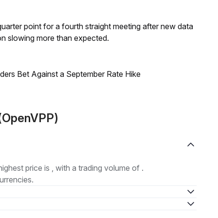
 quarter point for a fourth straight meeting after new data
on slowing more than expected.
raders Bet Against a September Rate Hike
P(OpenVPP)
highest price is , with a trading volume of .
urrencies.