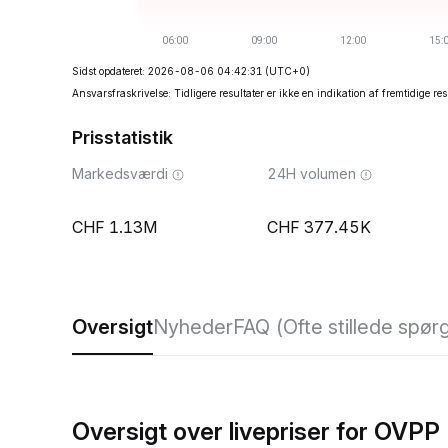
Sidst opdateret: 2026-08-06 04:42:31
(UTC+0)
Ansvarsfraskrivelse: Tidligere resultater er ikke en indikation af fremtidige res
Prisstatistik
Markedsværdi
24H volumen
1.13M
377.45K
Oversigt
Nyheder
FAQ (Ofte stillede spør
Oversigt over livepriser for OVPP