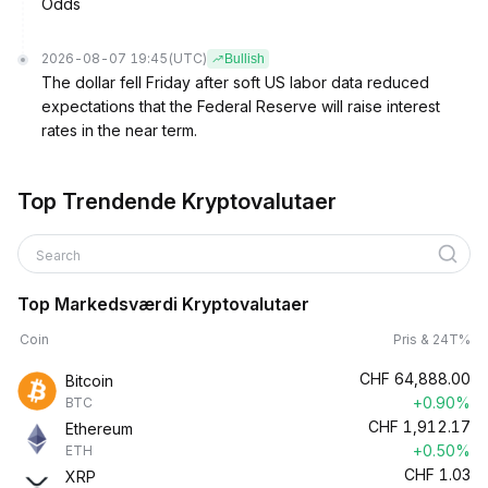
Odds
2026-08-07 19:45
(UTC)
Bullish
The dollar fell Friday after soft US labor data reduced
expectations that the Federal Reserve will raise interest
rates in the near term.
Top Trendende Kryptovalutaer
Search
Top Markedsværdi Kryptovalutaer
Coin
Pris & 24T%
CHF
64,888.00
Bitcoin
+0.90%
BTC
CHF
1,912.17
Ethereum
+0.50%
ETH
CHF
1.03
XRP