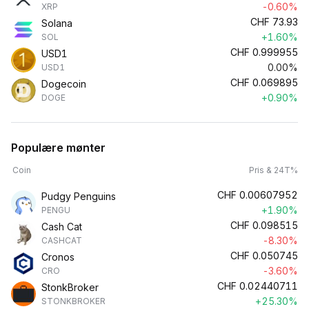
-0.60%
XRP
CHF
73.93
Solana
+1.60%
SOL
CHF
0.999955
USD1
0.00%
USD1
CHF
0.069895
Dogecoin
+0.90%
DOGE
Populære mønter
Coin
Pris & 24T%
CHF
0.00607952
Pudgy Penguins
+1.90%
PENGU
CHF
0.098515
Cash Cat
-8.30%
CASHCAT
CHF
0.050745
Cronos
-3.60%
CRO
CHF
0.02440711
StonkBroker
+25.30%
STONKBROKER