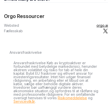
Orgo Ressourcer
Websted
orgo.ai
Fællesskab
Ansvarsfraskrivelse
Ansvarsfraskrivelse Køb av kryptoaktiver er
forbundet med betydelige markedsrisici, herunder
ekstrem volatilitet og risiko for tab af hele din
kapital. Bybit EU fraskriver sig ethvert ansvar for
investeringsresultater. Intet heri udgør finansiel
rådgivning, en anbefaling eller et tilbud om at
købe, sælge eller beholde digitale aktiver.
Investorer bør uafhængigt vurdere deres
økonomiske situation og opfordres til at rådføre sig
med professionelle rådgivere. For en omfattende
oversigt henvises til vores
Risikomeddelelse
og
Servicevilkår
.