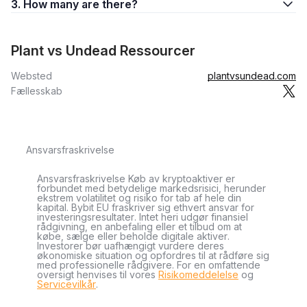
3. How many are there?
Plant vs Undead Ressourcer
Websted
plantvsundead.com
Fællesskab
Ansvarsfraskrivelse
Ansvarsfraskrivelse Køb av kryptoaktiver er
forbundet med betydelige markedsrisici, herunder
ekstrem volatilitet og risiko for tab af hele din
kapital. Bybit EU fraskriver sig ethvert ansvar for
investeringsresultater. Intet heri udgør finansiel
rådgivning, en anbefaling eller et tilbud om at
købe, sælge eller beholde digitale aktiver.
Investorer bør uafhængigt vurdere deres
økonomiske situation og opfordres til at rådføre sig
med professionelle rådgivere. For en omfattende
oversigt henvises til vores
Risikomeddelelse
og
Servicevilkår
.