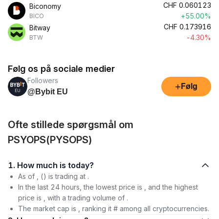
CHF
0.060123
Biconomy
+55.00%
BICO
CHF
0.173916
Bitway
-4.30%
BTW
Følg os på sociale medier
Followers
+
Følg
@Bybit EU
Ofte stillede spørgsmål om
PSYOPS(PYSOPS)
1. How much is today?
As of , () is trading at .
In the last 24 hours, the lowest price is , and the highest
price is , with a trading volume of .
The market cap is , ranking it # among all cryptocurrencies.