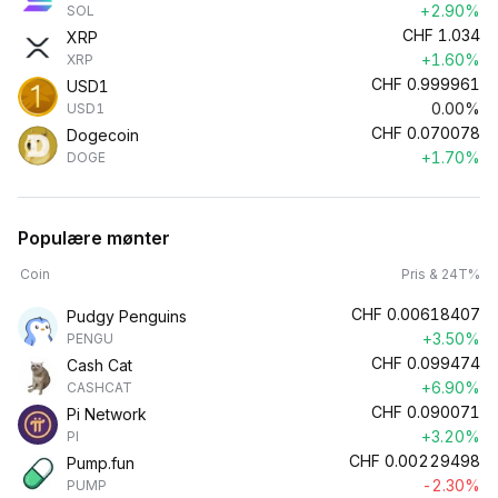
+2.90%
SOL
CHF
1.034
XRP
+1.60%
XRP
CHF
0.999961
USD1
0.00%
USD1
CHF
0.070078
Dogecoin
+1.70%
DOGE
Populære mønter
Coin
Pris & 24T%
CHF
0.00618407
Pudgy Penguins
+3.50%
PENGU
CHF
0.099474
Cash Cat
+6.90%
CASHCAT
CHF
0.090071
Pi Network
+3.20%
PI
CHF
0.00229498
Pump.fun
-2.30%
PUMP