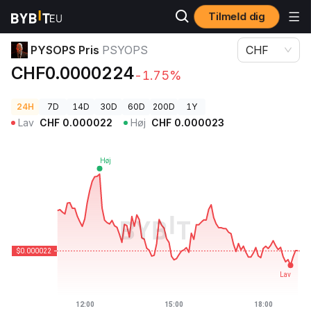
Tilmeld dig
Kryptopriser
PYSOPS Pris PSYOPS
PYSOPS Pris
PSYOPS
CHF
CHF0.0000224
-1.75%
24H
7D
14D
30D
60D
200D
1Y
Lav
CHF
0.000022
Høj
CHF
0.000023