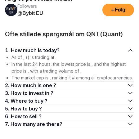
Followers
+
Følg
@Bybit EU
Ofte stillede spørgsmål om QNT(Quant)
1. How much is today?
As of , () is trading at .
In the last 24 hours, the lowest price is , and the highest
price is , with a trading volume of .
The market cap is , ranking it # among all cryptocurrencies.
2. How much is one ?
3. How to invest in ?
4. Where to buy ?
5. How to buy ?
6. How to sell ?
7. How many are there?