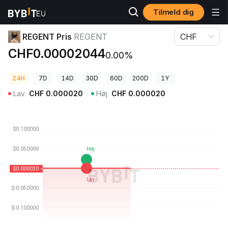
Tilmeld dig
Kryptopriser
REGENT Pris REGENT
REGENT Pris
REGENT
CHF
CHF0.00002044
0.00%
24H
7D
14D
30D
60D
200D
1Y
Lav
CHF
0.000020
Høj
CHF
0.000020