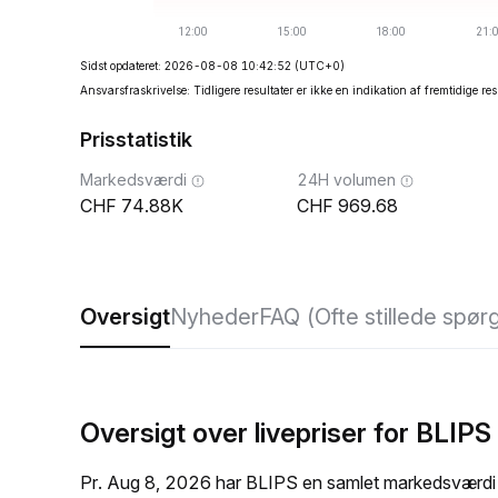
Sidst opdateret: 2026-08-08 10:42:52
(UTC+0)
Ansvarsfraskrivelse: Tidligere resultater er ikke en indikation af fremtidige res
Prisstatistik
Markedsværdi
24H volumen
74.88K
969.68
Oversigt
Nyheder
FAQ (Ofte stillede spør
Oversigt over livepriser for BLIPS
Pr. Aug 8, 2026 har BLIPS en samlet markedsværdi p