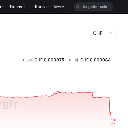
r
Finans
Udforsk
Mere
CHF
Lav
CHF
0.000075
Høj
CHF
0.000084