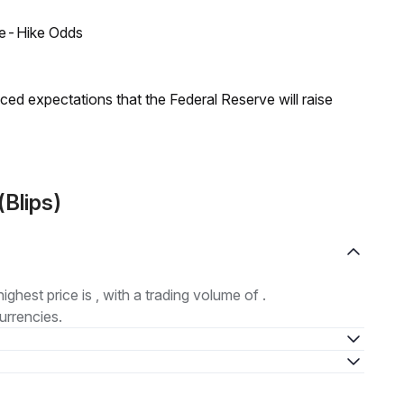
ate-Hike Odds
duced expectations that the Federal Reserve will raise
(Blips)
highest price is , with a trading volume of .
urrencies.