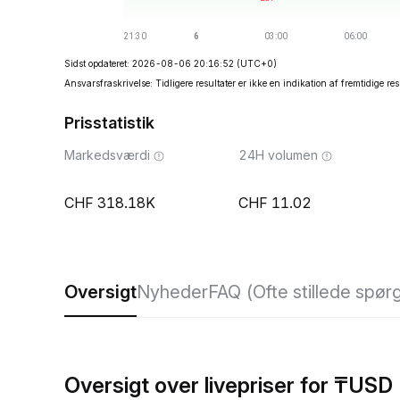
Sidst opdateret: 2026-08-06 20:16:52
(UTC+0)
Ansvarsfraskrivelse: Tidligere resultater er ikke en indikation af fremtidige res
Prisstatistik
Markedsværdi
24H volumen
318.18K
11.02
Oversigt
Nyheder
FAQ (Ofte stillede spør
Oversigt over livepriser for ₸USD