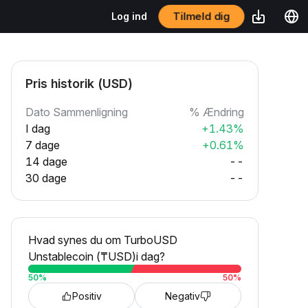
Tilmeld dig
Log ind
Pris historik (USD)
Dato Sammenligning
% Ændring
I dag
+1.43%
7 dage
+0.61%
14 dage
--
30 dage
--
Hvad synes du om TurboUSD
Unstablecoin (₸USD)i dag?
50
%
50
%
Positiv
Negativ