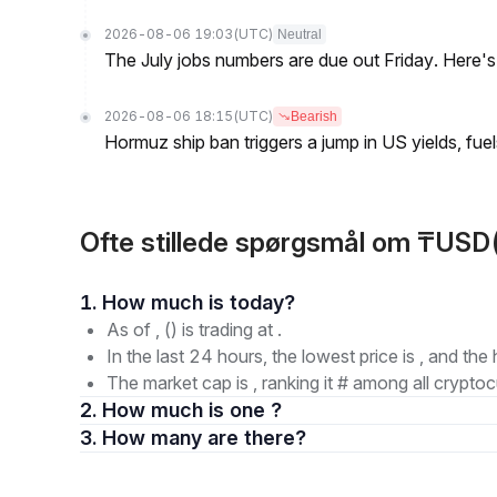
2026-08-06 19:03
(UTC)
Neutral
The July jobs numbers are due out Friday. Here'
2026-08-06 18:15
(UTC)
Bearish
Hormuz ship ban triggers a jump in US yields, fuel
Ofte stillede spørgsmål om ₸US
1. How much is today?
As of , () is trading at .
In the last 24 hours, the lowest price is , and the 
The market cap is , ranking it # among all cryptoc
2. How much is one ?
3. How many are there?