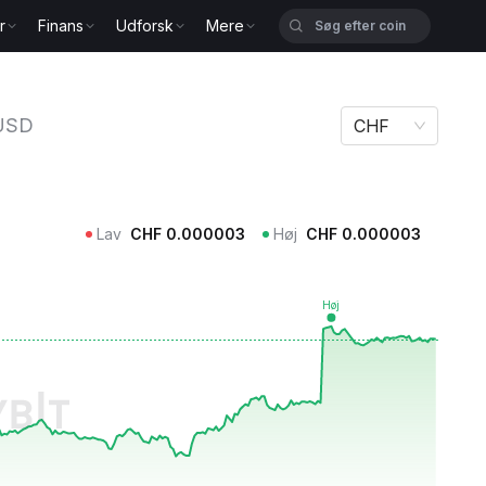
r
Finans
Udforsk
Mere
USD
CHF
Lav
CHF
0.000003
Høj
CHF
0.000003