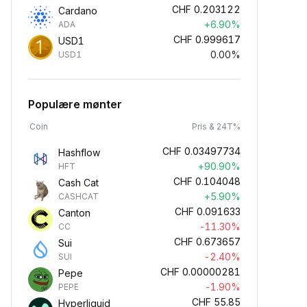
CHF
0.203122
Cardano
+6.90%
ADA
CHF
0.999617
USD1
0.00%
USD1
Populære mønter
Coin
Pris & 24T%
CHF
0.03497734
Hashflow
+90.90%
HFT
CHF
0.104048
Cash Cat
+5.90%
CASHCAT
CHF
0.091633
Canton
-11.30%
CC
CHF
0.673657
Sui
-2.40%
SUI
CHF
0.00000281
Pepe
-1.90%
PEPE
CHF
55.85
Hyperliquid