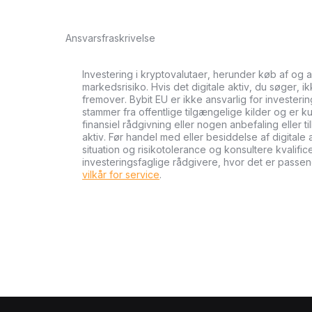
Ansvarsfraskrivelse
Investering i kryptovalutaer, herunder køb af og 
markedsrisiko. Hvis det digitale aktiv, du søger, i
fremover. Bybit EU er ikke ansvarlig for investeri
stammer fra offentlige tilgængelige kilder og er ku
finansiel rådgivning eller nogen anbefaling eller 
aktiv. Før handel med eller besiddelse af digital
situation og risikotolerance og konsultere kvalifi
investeringsfaglige rådgivere, hvor det er passen
vilkår for service
.