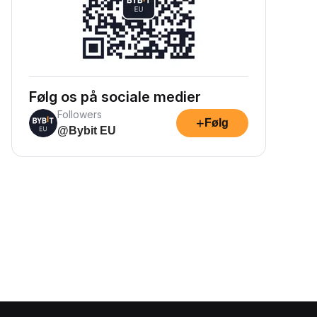
Følg os på sociale medier
Followers
+
Følg
@Bybit EU