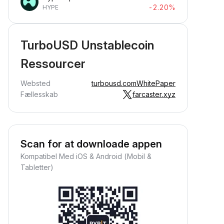
-2.20%
HYPE
TurboUSD Unstablecoin
Ressourcer
Websted
turbousd.com
WhitePaper
Fællesskab
farcaster.xyz
Scan for at downloade appen
Kompatibel Med iOS & Android (Mobil &
Tabletter)